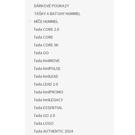
DÁRKOVÉ POUKAZY
TAŠKY A BATOHY HUMMEL
MÍČE HUMMEL
řada CORE 2.0
řada CORE
řada CORE XK
řada GO
řada hmlMOVE
řada hmlPULSE
řada hmlLEAD
řada LEAD 2.0
řada hmlPROMO
řada hmlLEGACY
řada ESSENTIAL
řada GO 2.0
řada LOGO
řada AUTHENTIC 2024