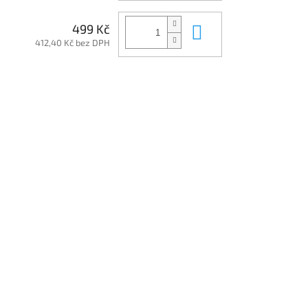
Do košíku
499 Kč
412,40 Kč bez DPH