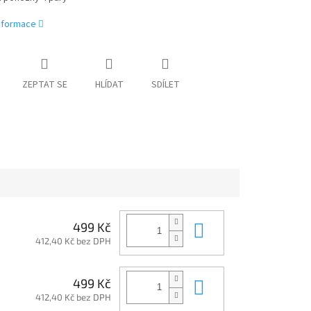
informace
ZEPTAT SE
HLÍDAT
SDÍLET
Do košíku
499 Kč
412,40 Kč bez DPH
Do košíku
499 Kč
412,40 Kč bez DPH