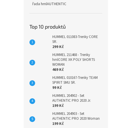
řada hmlAUTHENTIC
Top 10 produktů
HUMMEL 011083-Trenky CORE
SR.
299 Kč
HUMMEL 211468 - Trenky
hmlCORE XK POLY SHORTS
WOMAN
469 Kč
HUMMEL 010167-Trenky TEAM
SPIRIT SMU SR.
99 Kč
HUMMEL 204902 - Set
AUTHENTIC PRO 2020 Jr.
199 Kč
HUMMEL 204903 - Set
AUTHENTIC PRO 2020 Woman
199 Kč