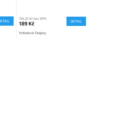
156,20 Kč bez DPH
DETAIL
DETAIL
189 Kč
fotbalové štulpny