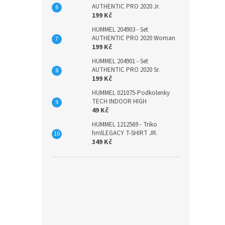
AUTHENTIC PRO 2020 Jr.
199 Kč
HUMMEL 204903 - Set
AUTHENTIC PRO 2020 Woman
199 Kč
HUMMEL 204901 - Set
AUTHENTIC PRO 2020 Sr.
199 Kč
HUMMEL 021075-Podkolenky
TECH INDOOR HIGH
49 Kč
HUMMEL 1212569 - Triko
hmlLEGACY T-SHIRT JR.
349 Kč