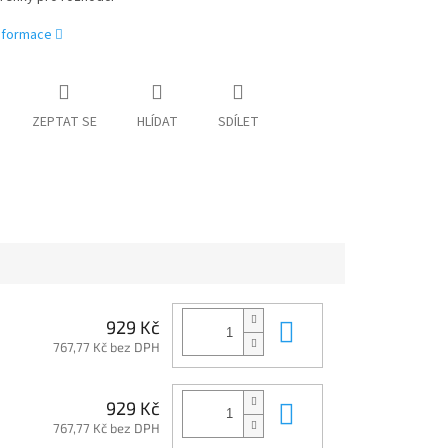
informace
ZEPTAT SE
HLÍDAT
SDÍLET
Do košíku
929 Kč
767,77 Kč bez DPH
Do košíku
929 Kč
767,77 Kč bez DPH