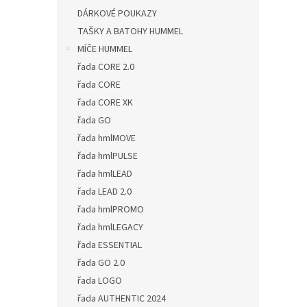
DÁRKOVÉ POUKAZY
TAŠKY A BATOHY HUMMEL
MÍČE HUMMEL
řada CORE 2.0
řada CORE
řada CORE XK
řada GO
řada hmlMOVE
řada hmlPULSE
řada hmlLEAD
řada LEAD 2.0
řada hmlPROMO
řada hmlLEGACY
řada ESSENTIAL
řada GO 2.0
řada LOGO
řada AUTHENTIC 2024