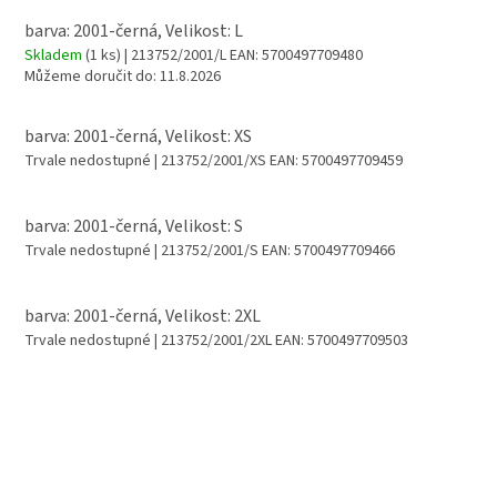
barva: 2001-černá, Velikost: L
Skladem
(1 ks)
| 213752/2001/L
EAN:
5700497709480
Můžeme doručit do:
11.8.2026
barva: 2001-černá, Velikost: XS
Trvale nedostupné
| 213752/2001/XS
EAN:
5700497709459
barva: 2001-černá, Velikost: S
Trvale nedostupné
| 213752/2001/S
EAN:
5700497709466
barva: 2001-černá, Velikost: 2XL
Trvale nedostupné
| 213752/2001/2XL
EAN:
5700497709503