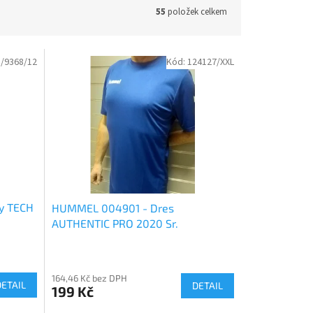
55
položek celkem
/9368/12
Kód:
124127/XXL
y TECH
HUMMEL 004901 - Dres
AUTHENTIC PRO 2020 Sr.
164,46 Kč bez DPH
DETAIL
DETAIL
199 Kč