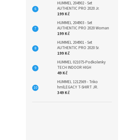
HUMMEL 204902 - Set
AUTHENTIC PRO 2020 Jr.
199 Kč
HUMMEL 204903 - Set
AUTHENTIC PRO 2020 Woman
199 Kč
HUMMEL 204901 - Set
AUTHENTIC PRO 2020 Sr.
199 Kč
HUMMEL 021075-Podkolenky
TECH INDOOR HIGH
49 Kč
HUMMEL 1212569 - Triko
hmlLEGACY T-SHIRT JR.
349 Kč