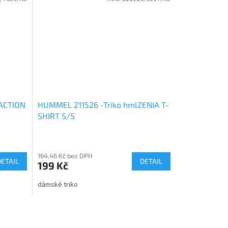
lACTION
HUMMEL 211526 -Triko hmlZENIA T-
SHIRT S/S
164,46 Kč bez DPH
DETAIL
DETAIL
199 Kč
dámské triko