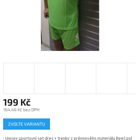
199 Kč
164,46 Kč bez DPH
Měrná
ZVOLTE VARIANTU
cena:
- Unisex sportovní set dres + trenky z prémiového materiálu BeeCool