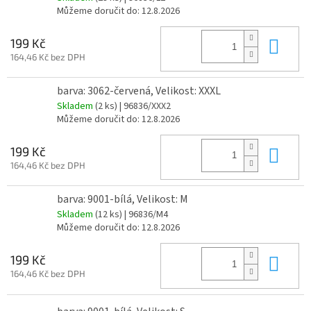
Můžeme doručit do:
12.8.2026
Do 
199 Kč
164,46 Kč bez DPH
barva: 3062-červená, Velikost: XXXL
Skladem
(2 ks)
| 96836/XXX2
Můžeme doručit do:
12.8.2026
Do 
199 Kč
164,46 Kč bez DPH
barva: 9001-bílá, Velikost: M
Skladem
(12 ks)
| 96836/M4
Můžeme doručit do:
12.8.2026
Do 
199 Kč
164,46 Kč bez DPH