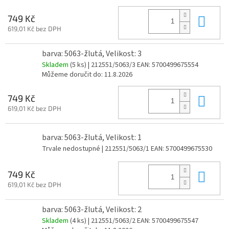
Do 
749 Kč
619,01 Kč bez DPH
barva: 5063-žlutá, Velikost: 3
Skladem
(5 ks)
| 212551/5063/3
EAN:
5700499675554
Můžeme doručit do:
11.8.2026
Do 
749 Kč
619,01 Kč bez DPH
barva: 5063-žlutá, Velikost: 1
Trvale nedostupné
| 212551/5063/1
EAN:
5700499675530
Do 
749 Kč
619,01 Kč bez DPH
barva: 5063-žlutá, Velikost: 2
Skladem
(4 ks)
| 212551/5063/2
EAN:
5700499675547