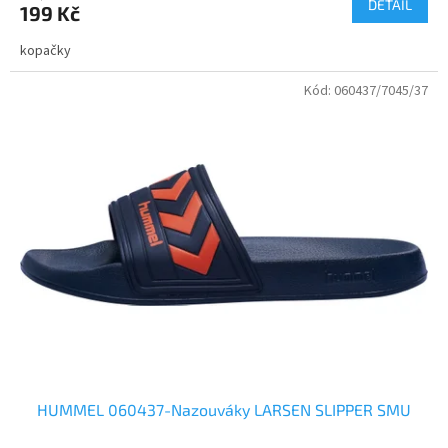
DETAIL
199 Kč
kopačky
Kód:
060437/7045/37
HUMMEL 060437-Nazouváky LARSEN SLIPPER SMU