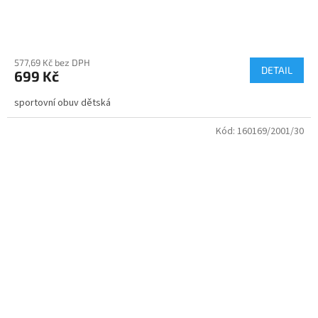
577,69 Kč bez DPH
DETAIL
699 Kč
sportovní obuv dětská
Kód:
160169/2001/30