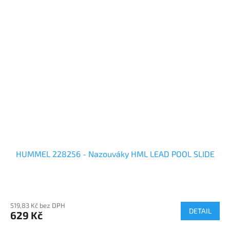
HUMMEL 228256 - Nazouváky HML LEAD POOL SLIDE
519,83 Kč bez DPH
DETAIL
629 Kč