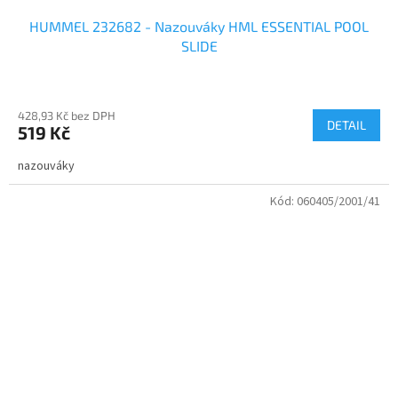
HUMMEL 232682 - Nazouváky HML ESSENTIAL POOL
SLIDE
428,93 Kč bez DPH
DETAIL
519 Kč
nazouváky
Kód:
060405/2001/41