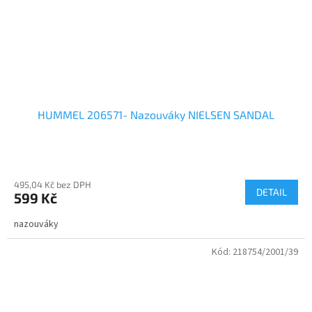
HUMMEL 206571- Nazouváky NIELSEN SANDAL
495,04 Kč bez DPH
DETAIL
599 Kč
nazouváky
Kód:
218754/2001/39