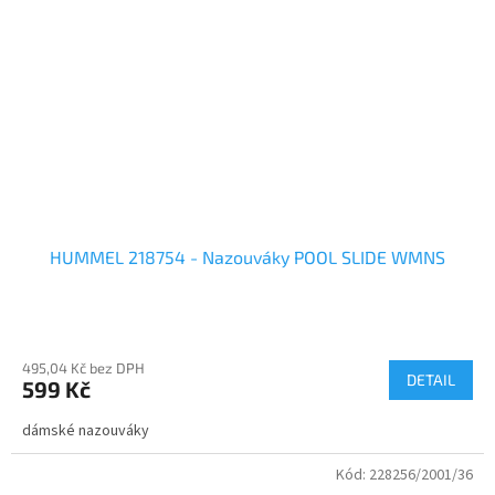
HUMMEL 218754 - Nazouváky POOL SLIDE WMNS
495,04 Kč bez DPH
DETAIL
599 Kč
dámské nazouváky
Kód:
228256/2001/36