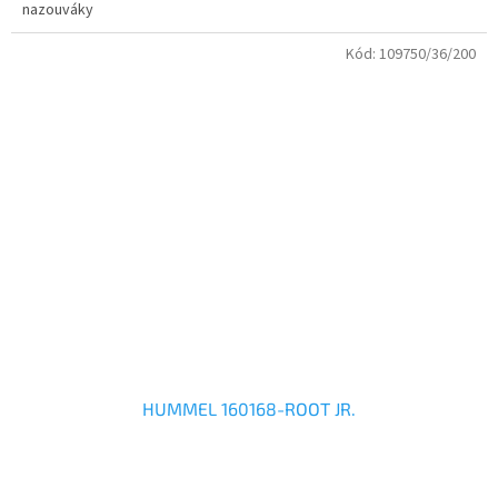
nazouváky
Kód:
109750/36/200
HUMMEL 160168-ROOT JR.