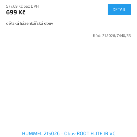
577,69 Kč bez DPH
DETAIL
699 Kč
dětská házenkářská obuv
Kód:
215026/7448/33
HUMMEL 215026 - Obuv ROOT ELITE JR VC