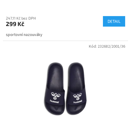
247,11 Kč bez DPH
DETAIL
299 Kč
sportovní nazouváky
Kód:
232682/2001/36