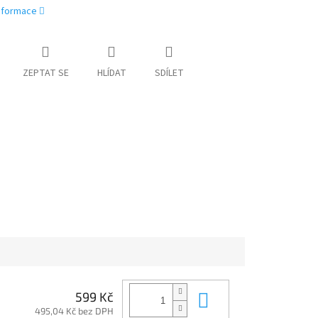
informace
ZEPTAT SE
HLÍDAT
SDÍLET
Do košíku
599 Kč
495,04 Kč bez DPH