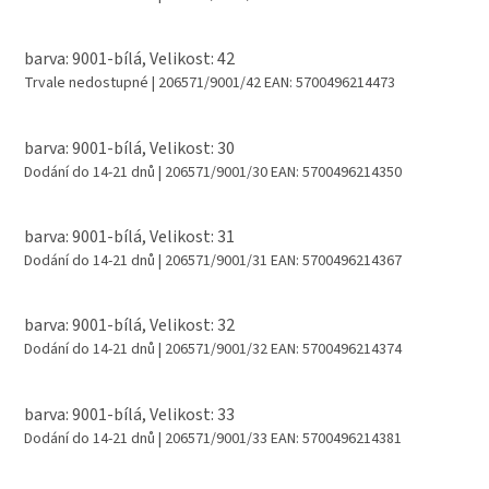
barva: 9001-bílá, Velikost: 42
Trvale nedostupné
| 206571/9001/42
EAN:
5700496214473
barva: 9001-bílá, Velikost: 30
Dodání do 14-21 dnů
| 206571/9001/30
EAN:
5700496214350
barva: 9001-bílá, Velikost: 31
Dodání do 14-21 dnů
| 206571/9001/31
EAN:
5700496214367
barva: 9001-bílá, Velikost: 32
Dodání do 14-21 dnů
| 206571/9001/32
EAN:
5700496214374
barva: 9001-bílá, Velikost: 33
Dodání do 14-21 dnů
| 206571/9001/33
EAN:
5700496214381