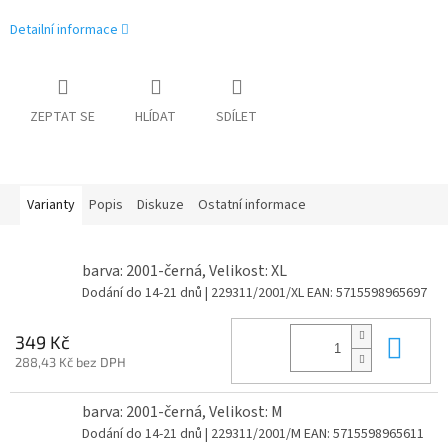
Detailní informace
ZEPTAT SE
HLÍDAT
SDÍLET
Varianty
Popis
Diskuze
Ostatní informace
barva: 2001-černá, Velikost: XL
Dodání do 14-21 dnů
| 229311/2001/XL
EAN:
5715598965697
Do 
349 Kč
288,43 Kč bez DPH
barva: 2001-černá, Velikost: M
Dodání do 14-21 dnů
| 229311/2001/M
EAN:
5715598965611