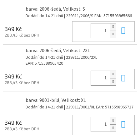
barva: 2006-šedá, Velikost: S
Dodání do 14-21 dnů
| 229311/2006/S
EAN:
5715598965666
Do 
349 Kč
288,43 Kč bez DPH
barva: 2006-šedá, Velikost: 2XL
Dodání do 14-21 dnů
| 229311/2006/2XL
EAN:
5715598965420
Do 
349 Kč
288,43 Kč bez DPH
barva: 9001-bílá, Velikost: XL
Dodání do 14-21 dnů
| 229311/9001/XL
EAN:
5715598965727
Do 
349 Kč
288,43 Kč bez DPH