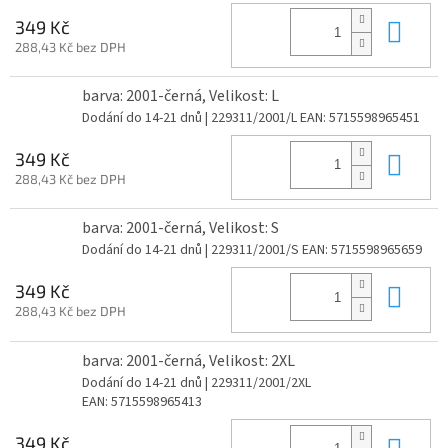
Do 
349 Kč
288,43 Kč bez DPH
barva: 2001-černá, Velikost: L
Dodání do 14-21 dnů
| 229311/2001/L
EAN:
5715598965451
Do 
349 Kč
288,43 Kč bez DPH
barva: 2001-černá, Velikost: S
Dodání do 14-21 dnů
| 229311/2001/S
EAN:
5715598965659
Do 
349 Kč
288,43 Kč bez DPH
barva: 2001-černá, Velikost: 2XL
Dodání do 14-21 dnů
| 229311/2001/2XL
EAN:
5715598965413
Do 
349 Kč