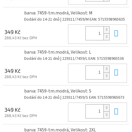
barva: 7459-tm.modrá, Velikost: M
Dodání do 14-21 dnů
| 229311/7459/M
EAN:
5715598965635
Do 
349 Kč
288,43 Kč bez DPH
barva: 7459-tm.modrá, Velikost: L
Dodání do 14-21 dnů
| 229311/7459/L
EAN:
5715598965536
Do 
349 Kč
288,43 Kč bez DPH
barva: 7459-tm.modrá, Velikost: S
Dodání do 14-21 dnů
| 229311/7459/S
EAN:
5715598965673
Do 
349 Kč
288,43 Kč bez DPH
barva: 7459-tm.modrá, Velikost: 2XL