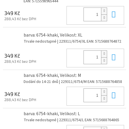
EAN:
5715598965444
Do 
349 Kč
288,43 Kč bez DPH
barva: 6754-khaki, Velikost: XL
Trvale nedostupné
| 229311/6754/XL
EAN:
5715688764872
Do 
349 Kč
288,43 Kč bez DPH
barva: 6754-khaki, Velikost: M
Dodání do 14-21 dnů
| 229311/6754/M
EAN:
5715688764858
Do 
349 Kč
288,43 Kč bez DPH
barva: 6754-khaki, Velikost: L
Trvale nedostupné
| 229311/6754/L
EAN:
5715688764865