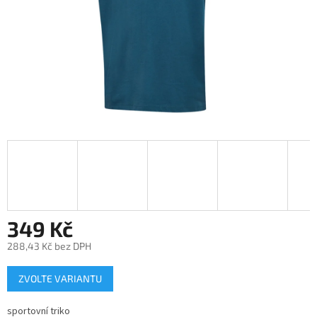
349 Kč
288,43 Kč bez DPH
Měrná
ZVOLTE VARIANTU
cena:
sportovní triko