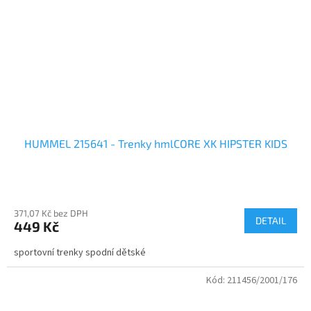
HUMMEL 215641 - Trenky hmlCORE XK HIPSTER KIDS
371,07 Kč bez DPH
DETAIL
449 Kč
sportovní trenky spodní dětské
Kód:
211456/2001/176