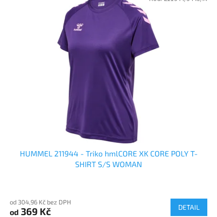
HUMMEL 211944 - Triko hmlCORE XK CORE POLY T-
SHIRT S/S WOMAN
od 304,96 Kč bez DPH
DETAIL
369 Kč
od