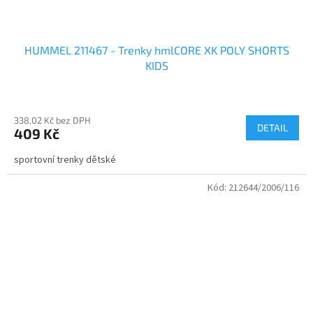
HUMMEL 211467 - Trenky hmlCORE XK POLY SHORTS
KIDS
338,02 Kč bez DPH
DETAIL
409 Kč
sportovní trenky dětské
Kód:
212644/2006/116