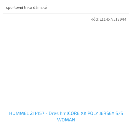
sportovní triko dámské
Kód:
211457/5139/M
HUMMEL 211457 - Dres hmlCORE XK POLY JERSEY S/S
WOMAN