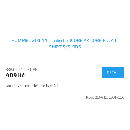
HUMMEL 212644 - Triko hmlCORE XK CORE POLY T-
SHIRT S/S KIDS
338,02 Kč bez DPH
DETAIL
409 Kč
sportovní triko dětské funkční
Kód:
215641/2001/116