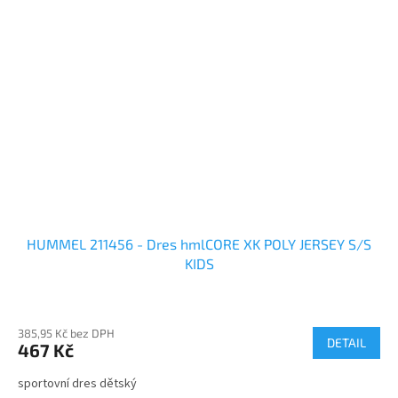
HUMMEL 211456 - Dres hmlCORE XK POLY JERSEY S/S
KIDS
385,95 Kč bez DPH
DETAIL
467 Kč
sportovní dres dětský