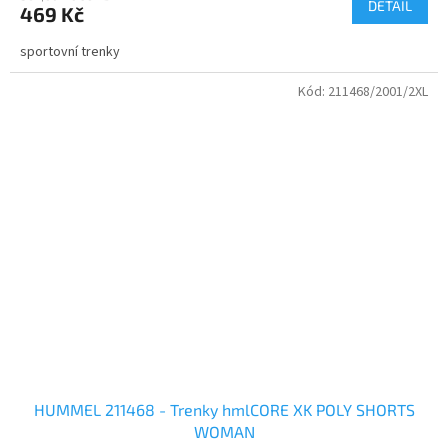
DETAIL
469 Kč
sportovní trenky
Kód:
211468/2001/2XL
HUMMEL 211468 - Trenky hmlCORE XK POLY SHORTS
WOMAN