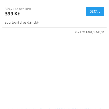
329,75 Kč bez DPH
DETAIL
399 Kč
sportovní dres dámský
Kód:
211461/3443/M