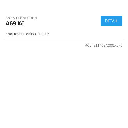
387,60 Kč bez DPH
DETAIL
469 Kč
sportovní trenky dámské
Kód:
211462/2001/176