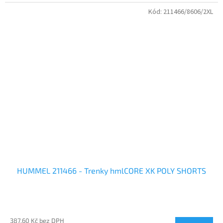
Kód:
211466/8606/2XL
HUMMEL 211466 - Trenky hmlCORE XK POLY SHORTS
387,60 Kč bez DPH