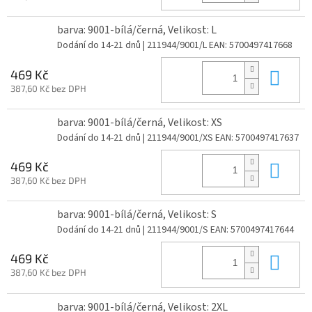
barva: 9001-bílá/černá, Velikost: L
Dodání do 14-21 dnů
| 211944/9001/L
EAN:
5700497417668
Do 
469 Kč
387,60 Kč bez DPH
barva: 9001-bílá/černá, Velikost: XS
Dodání do 14-21 dnů
| 211944/9001/XS
EAN:
5700497417637
Do 
469 Kč
387,60 Kč bez DPH
barva: 9001-bílá/černá, Velikost: S
Dodání do 14-21 dnů
| 211944/9001/S
EAN:
5700497417644
Do 
469 Kč
387,60 Kč bez DPH
barva: 9001-bílá/černá, Velikost: 2XL