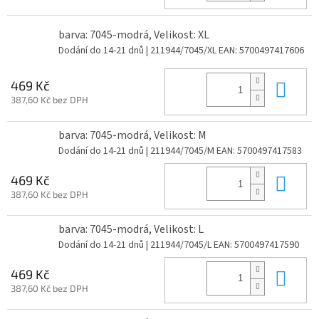
barva: 7045-modrá, Velikost: XL
Dodání do 14-21 dnů
| 211944/7045/XL
EAN:
5700497417606
Do 
469 Kč
387,60 Kč bez DPH
barva: 7045-modrá, Velikost: M
Dodání do 14-21 dnů
| 211944/7045/M
EAN:
5700497417583
Do 
469 Kč
387,60 Kč bez DPH
barva: 7045-modrá, Velikost: L
Dodání do 14-21 dnů
| 211944/7045/L
EAN:
5700497417590
Do 
469 Kč
387,60 Kč bez DPH