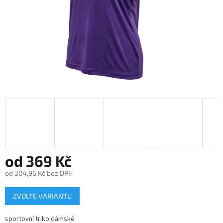
od
369 Kč
od
304,96 Kč
bez DPH
Měrná
ZVOLTE VARIANTU
cena:
sportovní triko dámské