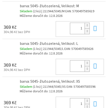
barva: 5045-žlutozelená, Velikost: M
Skladem
(2 ks)
| 211944/5045/M
EAN:
5700497585619
Můžeme doručit do:
12.8.2026
Do 
369 Kč
304,96 Kč bez DPH
barva: 5045-žlutozelená, Velikost: L
Skladem
(1 ks)
| 211944/5045/L
EAN:
5700497585626
Můžeme doručit do:
12.8.2026
Do 
369 Kč
304,96 Kč bez DPH
barva: 5045-žlutozelená, Velikost: XS
Skladem
(1 ks)
| 211944/5045/XS
EAN:
5700497585596
Můžeme doručit do:
12.8.2026
Do 
369 Kč
304,96 Kč bez DPH