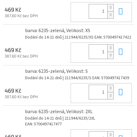
Do 
469 Kč
387,60 Kč bez DPH
barva: 6235-zelená, Velikost: XS
Dodání do 14-21 dnů
| 211944/6235/XS
EAN:
5700497417422
Do 
469 Kč
387,60 Kč bez DPH
barva: 6235-zelená, Velikost: S
Dodání do 14-21 dnů
| 211944/6235/S
EAN:
5700497417439
Do 
469 Kč
387,60 Kč bez DPH
barva: 6235-zelená, Velikost: 2XL
Dodání do 14-21 dnů
| 211944/6235/2XL
EAN:
5700497417477
469 Kč