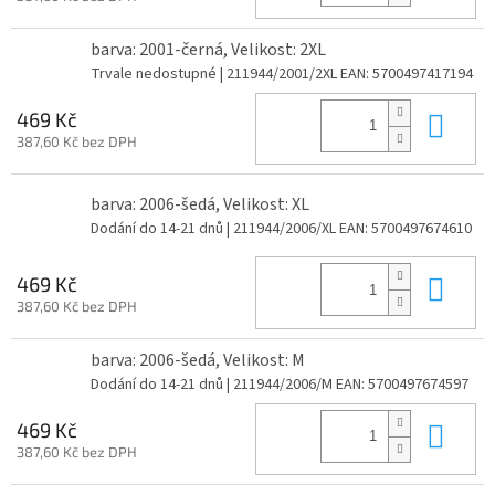
barva: 2001-černá, Velikost: 2XL
Trvale nedostupné
| 211944/2001/2XL
EAN:
5700497417194
Do 
469 Kč
387,60 Kč bez DPH
barva: 2006-šedá, Velikost: XL
Dodání do 14-21 dnů
| 211944/2006/XL
EAN:
5700497674610
Do 
469 Kč
387,60 Kč bez DPH
barva: 2006-šedá, Velikost: M
Dodání do 14-21 dnů
| 211944/2006/M
EAN:
5700497674597
Do 
469 Kč
387,60 Kč bez DPH