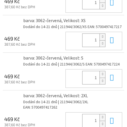
Do 
469 Kč
387,60 Kč bez DPH
barva: 3062-červená, Velikost: XS
Dodání do 14-21 dnů
| 211944/3062/XS
EAN:
5700497417217
Do 
469 Kč
387,60 Kč bez DPH
barva: 3062-červená, Velikost: S
Dodání do 14-21 dnů
| 211944/3062/S
EAN:
5700497417224
Do 
469 Kč
387,60 Kč bez DPH
barva: 3062-červená, Velikost: 2XL
Dodání do 14-21 dnů
| 211944/3062/2XL
EAN:
5700497417262
Do 
469 Kč
387,60 Kč bez DPH