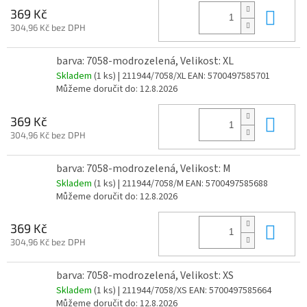
Do 
369 Kč
304,96 Kč bez DPH
barva: 7058-modrozelená, Velikost: XL
Skladem
(1 ks)
| 211944/7058/XL
EAN:
5700497585701
Můžeme doručit do:
12.8.2026
Do 
369 Kč
304,96 Kč bez DPH
barva: 7058-modrozelená, Velikost: M
Skladem
(1 ks)
| 211944/7058/M
EAN:
5700497585688
Můžeme doručit do:
12.8.2026
Do 
369 Kč
304,96 Kč bez DPH
barva: 7058-modrozelená, Velikost: XS
Skladem
(1 ks)
| 211944/7058/XS
EAN:
5700497585664
Můžeme doručit do:
12.8.2026