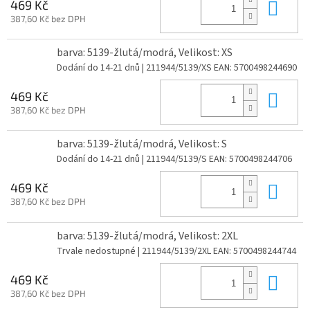
Do 
469 Kč
387,60 Kč bez DPH
barva: 5139-žlutá/modrá, Velikost: XS
Dodání do 14-21 dnů
| 211944/5139/XS
EAN:
5700498244690
Do 
469 Kč
387,60 Kč bez DPH
barva: 5139-žlutá/modrá, Velikost: S
Dodání do 14-21 dnů
| 211944/5139/S
EAN:
5700498244706
Do 
469 Kč
387,60 Kč bez DPH
barva: 5139-žlutá/modrá, Velikost: 2XL
Trvale nedostupné
| 211944/5139/2XL
EAN:
5700498244744
Do 
469 Kč
387,60 Kč bez DPH