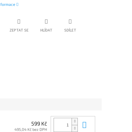
informace
ZEPTAT SE
HLÍDAT
SDÍLET
Do košíku
599 Kč
495,04 Kč bez DPH