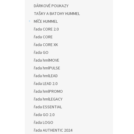
DÁRKOVÉ POUKAZY
TAŠKY A BATOHY HUMMEL
MÍČE HUMMEL
řada CORE 2.0
řada CORE
řada CORE XK
řada GO
řada hmlMOVE
řada hmlPULSE
řada hmlLEAD
řada LEAD 2.0
řada hmlPROMO
řada hmlLEGACY
řada ESSENTIAL
řada GO 2.0
řada LOGO
řada AUTHENTIC 2024