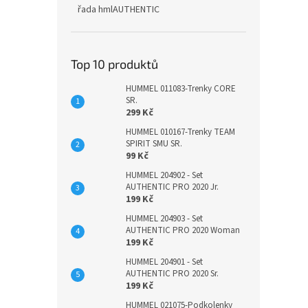
řada hmlAUTHENTIC
Top 10 produktů
HUMMEL 011083-Trenky CORE
SR.
299 Kč
HUMMEL 010167-Trenky TEAM
SPIRIT SMU SR.
99 Kč
HUMMEL 204902 - Set
AUTHENTIC PRO 2020 Jr.
199 Kč
HUMMEL 204903 - Set
AUTHENTIC PRO 2020 Woman
199 Kč
HUMMEL 204901 - Set
AUTHENTIC PRO 2020 Sr.
199 Kč
HUMMEL 021075-Podkolenky