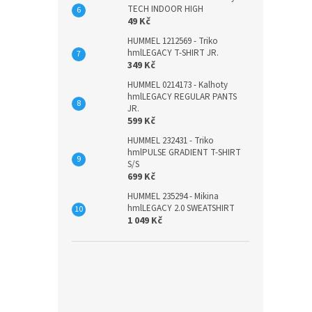
TECH INDOOR HIGH
49 Kč
HUMMEL 1212569 - Triko
hmlLEGACY T-SHIRT JR.
349 Kč
HUMMEL 0214173 - Kalhoty
hmlLEGACY REGULAR PANTS
JR.
599 Kč
HUMMEL 232431 - Triko
hmlPULSE GRADIENT T-SHIRT
S/S
699 Kč
HUMMEL 235294 - Mikina
hmlLEGACY 2.0 SWEATSHIRT
1 049 Kč