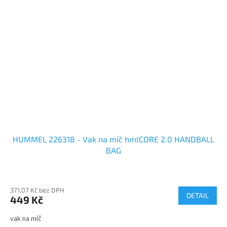
HUMMEL 226318 - Vak na míč hmlCORE 2.0 HANDBALL
BAG
371,07 Kč bez DPH
DETAIL
449 Kč
vak na míč