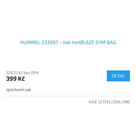
HUMMEL 233067 - Vak hmlBLAZE GYM BAG
329,75 Kč bez DPH
DETAIL
399 Kč
sportovní vak
Kód:
227181/2001/ONE