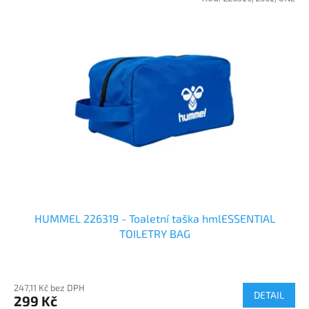
HUMMEL 226319 - Toaletní taška hmlESSENTIAL
TOILETRY BAG
247,11 Kč bez DPH
DETAIL
299 Kč