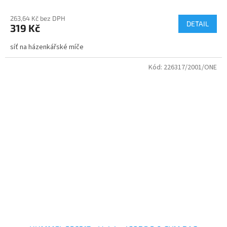
263,64 Kč bez DPH
DETAIL
319 Kč
síť na házenkářské míče
Kód:
226317/2001/ONE