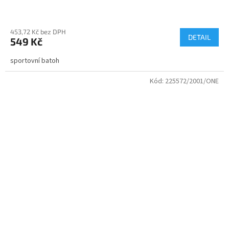
453,72 Kč bez DPH
DETAIL
549 Kč
sportovní batoh
Kód:
225572/2001/ONE