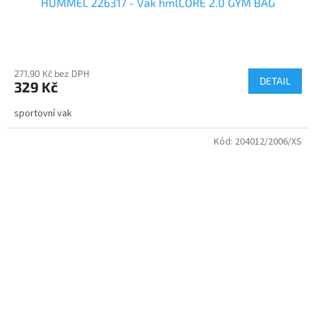
HUMMEL 226317 - Vak hmlCORE 2.0 GYM BAG
271,90 Kč bez DPH
DETAIL
329 Kč
sportovní vak
Kód:
204012/2006/XS