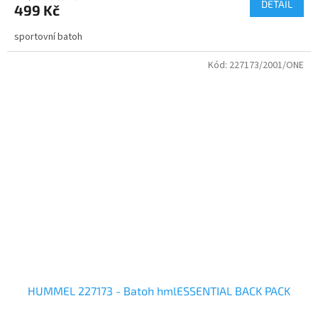
DETAIL
499 Kč
sportovní batoh
Kód:
227173/2001/ONE
HUMMEL 227173 - Batoh hmlESSENTIAL BACK PACK