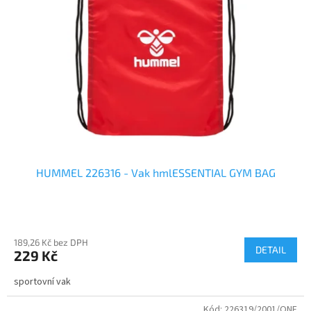
HUMMEL 226316 - Vak hmlESSENTIAL GYM BAG
189,26 Kč bez DPH
DETAIL
229 Kč
sportovní vak
Kód:
226319/2001/ONE