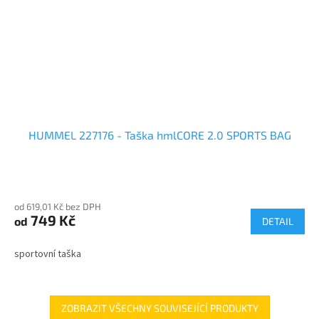
HUMMEL 227176 - Taška hmlCORE 2.0 SPORTS BAG
od 619,01 Kč bez DPH
749 Kč
od
DETAIL
sportovní taška
ZOBRAZIT VŠECHNY SOUVISEJÍCÍ PRODUKTY