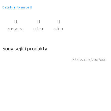
Detailní informace
ZEPTAT SE
HLÍDAT
SDÍLET
Související produkty
Kód:
227175/2001/ONE