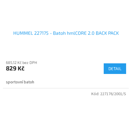
HUMMEL 227175 - Batoh hmlCORE 2.0 BACK PACK
685,12 Kč bez DPH
829 Kč
DETAIL
sportovní batoh
Kód:
227176/2001/S