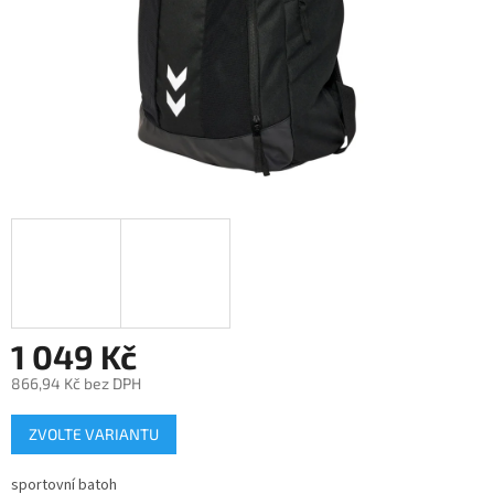
1 049 Kč
866,94 Kč bez DPH
Měrná
ZVOLTE VARIANTU
cena:
sportovní batoh