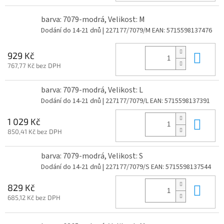
barva: 7079-modrá, Velikost: M
Dodání do 14-21 dnů
| 227177/7079/M
EAN:
5715598137476
Do 
929 Kč
767,77 Kč bez DPH
barva: 7079-modrá, Velikost: L
Dodání do 14-21 dnů
| 227177/7079/L
EAN:
5715598137391
Do 
1 029 Kč
850,41 Kč bez DPH
barva: 7079-modrá, Velikost: S
Dodání do 14-21 dnů
| 227177/7079/S
EAN:
5715598137544
Do 
829 Kč
685,12 Kč bez DPH