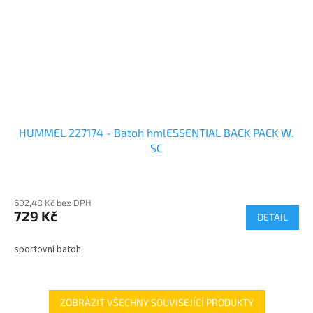
HUMMEL 227174 - Batoh hmlESSENTIAL BACK PACK W.
SC
602,48 Kč bez DPH
729 Kč
DETAIL
sportovní batoh
ZOBRAZIT VŠECHNY SOUVISEJÍCÍ PRODUKTY