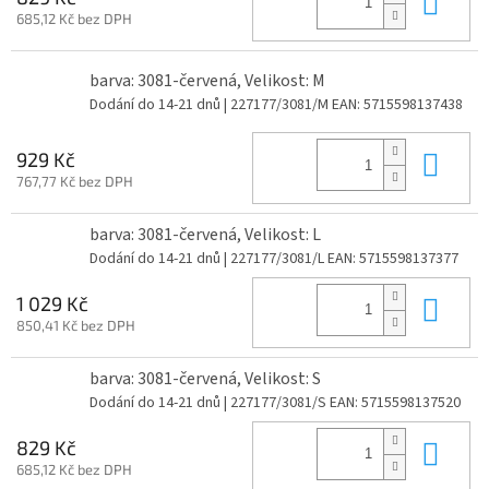
Do 
685,12 Kč bez DPH
barva: 3081-červená, Velikost: M
Dodání do 14-21 dnů
| 227177/3081/M
EAN:
5715598137438
Do 
929 Kč
767,77 Kč bez DPH
barva: 3081-červená, Velikost: L
Dodání do 14-21 dnů
| 227177/3081/L
EAN:
5715598137377
Do 
1 029 Kč
850,41 Kč bez DPH
barva: 3081-červená, Velikost: S
Dodání do 14-21 dnů
| 227177/3081/S
EAN:
5715598137520
Do 
829 Kč
685,12 Kč bez DPH