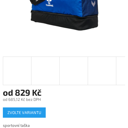
od
829 Kč
od
685,12 Kč
bez DPH
Měrná
ZVOLTE VARIANTU
cena:
sportovní taška