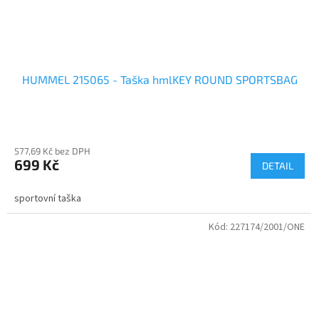
HUMMEL 215065 - Taška hmlKEY ROUND SPORTSBAG
577,69 Kč bez DPH
699 Kč
DETAIL
sportovní taška
Kód:
227174/2001/ONE