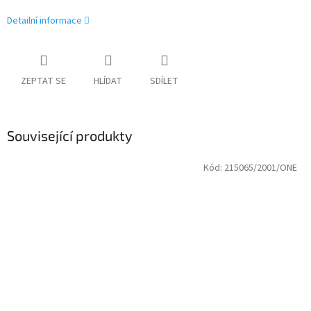
Detailní informace
ZEPTAT SE
HLÍDAT
SDÍLET
Související produkty
Kód:
215065/2001/ONE