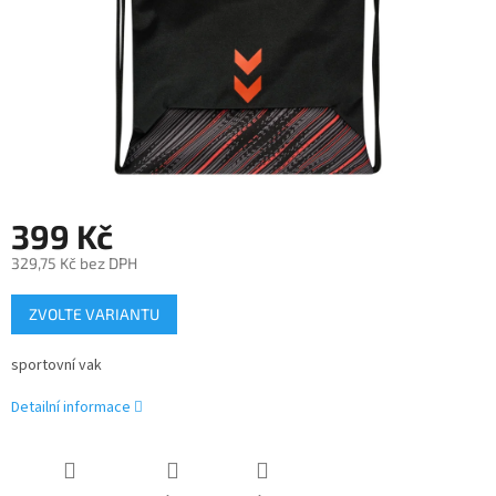
399 Kč
329,75 Kč bez DPH
Měrná
ZVOLTE VARIANTU
cena:
sportovní vak
Detailní informace