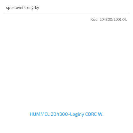
sportovní trenýrky
Kód:
204300/2001/XL
HUMMEL 204300-Legíny CORE W.