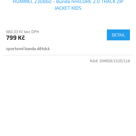
HUMMEL 230860 - Bunda hmlCORE 2.0 TRACK ZIP
JACKET KIDS
660,33 Kč bez DPH
DETAIL
799 Kč
sportovní bunda dětská
Kód:
204928/1525/116