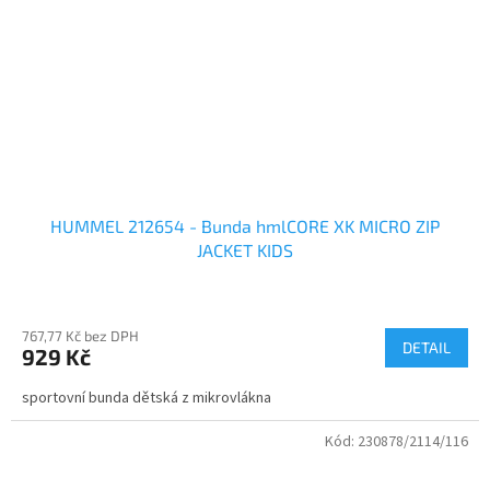
HUMMEL 212654 - Bunda hmlCORE XK MICRO ZIP
JACKET KIDS
767,77 Kč bez DPH
DETAIL
929 Kč
sportovní bunda dětská z mikrovlákna
Kód:
230878/2114/116