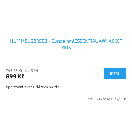
HUMMEL 224553 - Bunda hmlESSENTIAL AW JACKET
KIDS
742,98 Kč bez DPH
DETAIL
899 Kč
sportovní bunda dětská na zip
Kód:
212654/3062/116