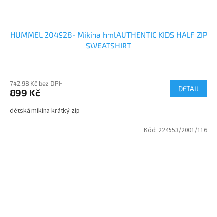
HUMMEL 204928- Mikina hmlAUTHENTIC KIDS HALF ZIP
SWEATSHIRT
742,98 Kč bez DPH
DETAIL
899 Kč
dětská mikina krátký zip
Kód:
224553/2001/116