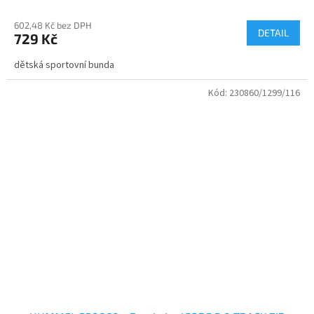
602,48 Kč bez DPH
DETAIL
729 Kč
dětská sportovní bunda
Kód:
230860/1299/116