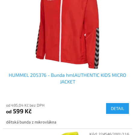
HUMMEL 205376 - Bunda hmlAUTHENTIC KIDS MICRO
JACKET
od 495,04 Kč bez DPH
DETAIL
599 Kč
od
dětská bunda z mikrovlákna
Kód:
224546/2001/116