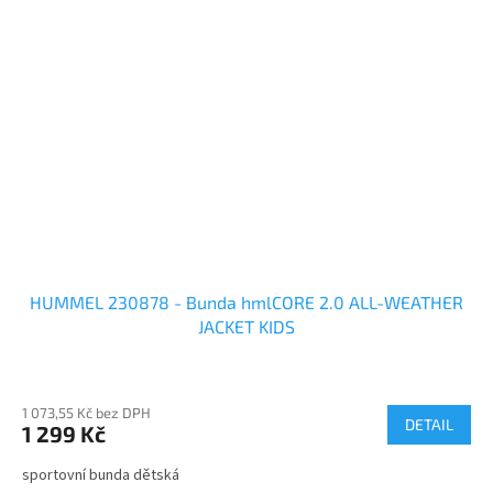
HUMMEL 230878 - Bunda hmlCORE 2.0 ALL-WEATHER
JACKET KIDS
1 073,55 Kč bez DPH
DETAIL
1 299 Kč
sportovní bunda dětská