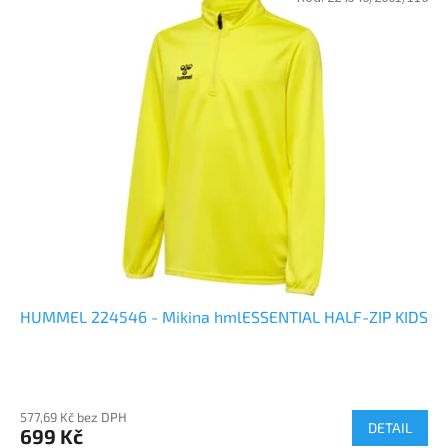
HUMMEL 224546 - Mikina hmlESSENTIAL HALF-ZIP KIDS
577,69 Kč bez DPH
DETAIL
699 Kč