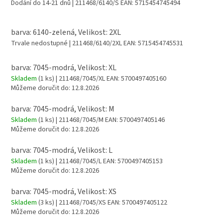
Dodání do 14-21 dnů
| 211468/6140/S
EAN:
5715454745494
barva: 6140-zelená, Velikost: 2XL
Trvale nedostupné
| 211468/6140/2XL
EAN:
5715454745531
barva: 7045-modrá, Velikost: XL
Skladem
(1 ks)
| 211468/7045/XL
EAN:
5700497405160
Můžeme doručit do:
12.8.2026
barva: 7045-modrá, Velikost: M
Skladem
(1 ks)
| 211468/7045/M
EAN:
5700497405146
Můžeme doručit do:
12.8.2026
barva: 7045-modrá, Velikost: L
Skladem
(1 ks)
| 211468/7045/L
EAN:
5700497405153
Můžeme doručit do:
12.8.2026
barva: 7045-modrá, Velikost: XS
Skladem
(3 ks)
| 211468/7045/XS
EAN:
5700497405122
Můžeme doručit do:
12.8.2026