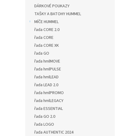
DÁRKOVÉ POUKAZY
TAŠKY A BATOHY HUMMEL
MÍČE HUMMEL
řada CORE 2.0
řada CORE
řada CORE XK
řada GO
řada hmlMOVE
řada hmlPULSE
řada hmlLEAD
řada LEAD 2.0
řada hmlPROMO
řada hmlLEGACY
řada ESSENTIAL
řada GO 2.0
řada LOGO
řada AUTHENTIC 2024