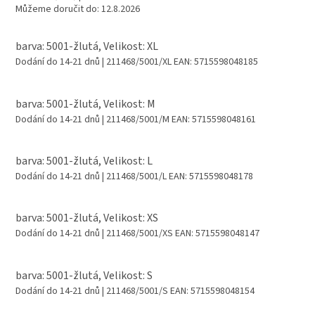
Můžeme doručit do:
12.8.2026
barva: 5001-žlutá, Velikost: XL
Dodání do 14-21 dnů
| 211468/5001/XL
EAN:
5715598048185
barva: 5001-žlutá, Velikost: M
Dodání do 14-21 dnů
| 211468/5001/M
EAN:
5715598048161
barva: 5001-žlutá, Velikost: L
Dodání do 14-21 dnů
| 211468/5001/L
EAN:
5715598048178
barva: 5001-žlutá, Velikost: XS
Dodání do 14-21 dnů
| 211468/5001/XS
EAN:
5715598048147
barva: 5001-žlutá, Velikost: S
Dodání do 14-21 dnů
| 211468/5001/S
EAN:
5715598048154