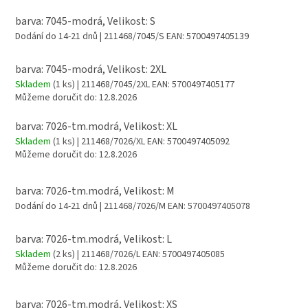
barva: 7045-modrá, Velikost: S
Dodání do 14-21 dnů
| 211468/7045/S
EAN:
5700497405139
barva: 7045-modrá, Velikost: 2XL
Skladem
(1 ks)
| 211468/7045/2XL
EAN:
5700497405177
Můžeme doručit do:
12.8.2026
barva: 7026-tm.modrá, Velikost: XL
Skladem
(1 ks)
| 211468/7026/XL
EAN:
5700497405092
Můžeme doručit do:
12.8.2026
barva: 7026-tm.modrá, Velikost: M
Dodání do 14-21 dnů
| 211468/7026/M
EAN:
5700497405078
barva: 7026-tm.modrá, Velikost: L
Skladem
(2 ks)
| 211468/7026/L
EAN:
5700497405085
Můžeme doručit do:
12.8.2026
barva: 7026-tm.modrá, Velikost: XS