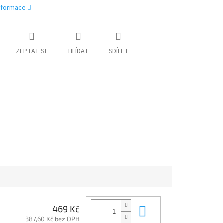
informace
ZEPTAT SE
HLÍDAT
SDÍLET
Do košíku
469 Kč
387,60 Kč bez DPH