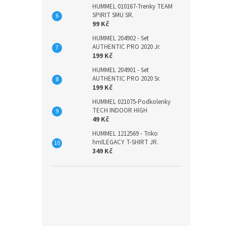
HUMMEL 010167-Trenky TEAM
SPIRIT SMU SR.
99 Kč
HUMMEL 204902 - Set
AUTHENTIC PRO 2020 Jr.
199 Kč
HUMMEL 204901 - Set
AUTHENTIC PRO 2020 Sr.
199 Kč
HUMMEL 021075-Podkolenky
TECH INDOOR HIGH
49 Kč
HUMMEL 1212569 - Triko
hmlLEGACY T-SHIRT JR.
349 Kč