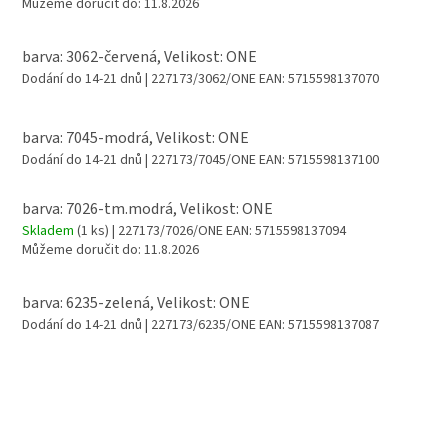
Můžeme doručit do:
11.8.2026
barva: 3062-červená, Velikost: ONE
Dodání do 14-21 dnů
| 227173/3062/ONE
EAN:
5715598137070
barva: 7045-modrá, Velikost: ONE
Dodání do 14-21 dnů
| 227173/7045/ONE
EAN:
5715598137100
barva: 7026-tm.modrá, Velikost: ONE
Skladem
(1 ks)
| 227173/7026/ONE
EAN:
5715598137094
Můžeme doručit do:
11.8.2026
barva: 6235-zelená, Velikost: ONE
Dodání do 14-21 dnů
| 227173/6235/ONE
EAN:
5715598137087