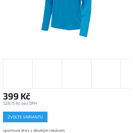
399 Kč
329,75 Kč bez DPH
Měrná
ZVOLTE VARIANTU
cena:
sportovní dres s dlouhým rukávem