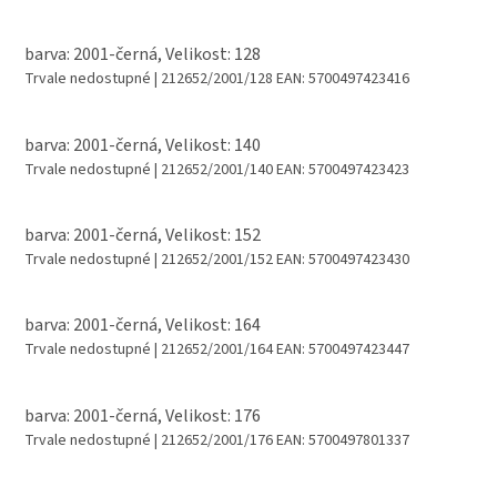
barva: 2001-černá, Velikost: 128
Trvale nedostupné
| 212652/2001/128
EAN:
5700497423416
barva: 2001-černá, Velikost: 140
Trvale nedostupné
| 212652/2001/140
EAN:
5700497423423
barva: 2001-černá, Velikost: 152
Trvale nedostupné
| 212652/2001/152
EAN:
5700497423430
barva: 2001-černá, Velikost: 164
Trvale nedostupné
| 212652/2001/164
EAN:
5700497423447
barva: 2001-černá, Velikost: 176
Trvale nedostupné
| 212652/2001/176
EAN:
5700497801337