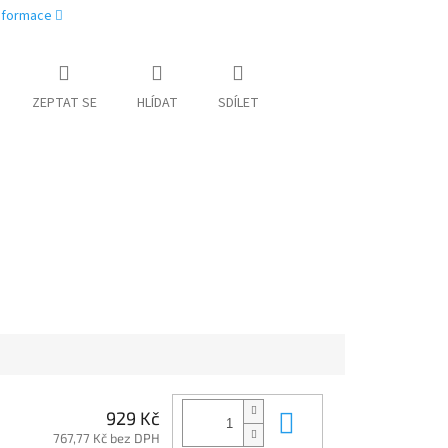
informace
ZEPTAT SE
HLÍDAT
SDÍLET
Do košíku
929 Kč
767,77 Kč bez DPH