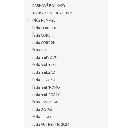
DÁRKOVÉ POUKAZY
TAŠKY A BATOHY HUMMEL
MÍČE HUMMEL
řada CORE 2.0
řada CORE
řada CORE XK
řada GO
řada hmlMOVE
řada hmlPULSE
řada hmlLEAD
řada LEAD 2.0
řada hmlPROMO
řada hmlLEGACY
řada ESSENTIAL
řada GO 2.0
řada LOGO
řada AUTHENTIC 2024