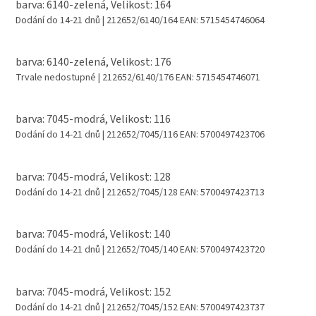
barva: 6140-zelená, Velikost: 164
Dodání do 14-21 dnů
| 212652/6140/164
EAN:
5715454746064
barva: 6140-zelená, Velikost: 176
Trvale nedostupné
| 212652/6140/176
EAN:
5715454746071
barva: 7045-modrá, Velikost: 116
Dodání do 14-21 dnů
| 212652/7045/116
EAN:
5700497423706
barva: 7045-modrá, Velikost: 128
Dodání do 14-21 dnů
| 212652/7045/128
EAN:
5700497423713
barva: 7045-modrá, Velikost: 140
Dodání do 14-21 dnů
| 212652/7045/140
EAN:
5700497423720
barva: 7045-modrá, Velikost: 152
Dodání do 14-21 dnů
| 212652/7045/152
EAN:
5700497423737