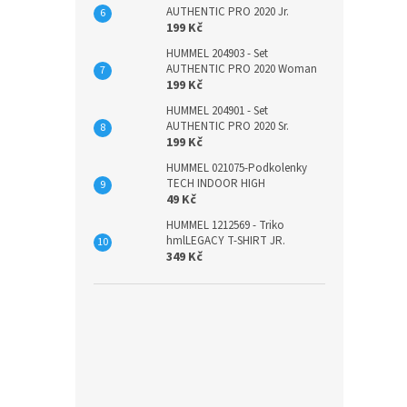
AUTHENTIC PRO 2020 Jr.
199 Kč
HUMMEL 204903 - Set
AUTHENTIC PRO 2020 Woman
199 Kč
HUMMEL 204901 - Set
AUTHENTIC PRO 2020 Sr.
199 Kč
HUMMEL 021075-Podkolenky
TECH INDOOR HIGH
49 Kč
HUMMEL 1212569 - Triko
hmlLEGACY T-SHIRT JR.
349 Kč