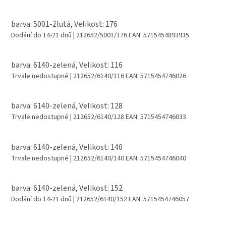
barva: 5001-žlutá, Velikost: 176
Dodání do 14-21 dnů
| 212652/5001/176
EAN:
5715454893935
barva: 6140-zelená, Velikost: 116
Trvale nedostupné
| 212652/6140/116
EAN:
5715454746026
barva: 6140-zelená, Velikost: 128
Trvale nedostupné
| 212652/6140/128
EAN:
5715454746033
barva: 6140-zelená, Velikost: 140
Trvale nedostupné
| 212652/6140/140
EAN:
5715454746040
barva: 6140-zelená, Velikost: 152
Dodání do 14-21 dnů
| 212652/6140/152
EAN:
5715454746057