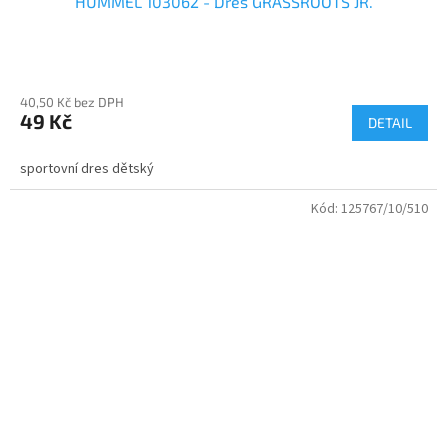
HUMMEL 103062 - Dres GRASSROOTS JR.
40,50 Kč bez DPH
49 Kč
DETAIL
sportovní dres dětský
Kód:
125767/10/510