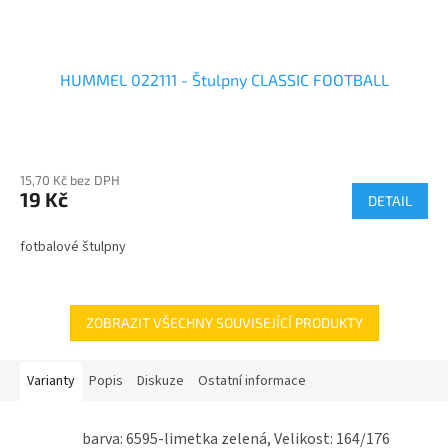
HUMMEL 022111 - Štulpny CLASSIC FOOTBALL
15,70 Kč bez DPH
19 Kč
DETAIL
fotbalové štulpny
ZOBRAZIT VŠECHNY SOUVISEJÍCÍ PRODUKTY
Varianty
Popis
Diskuze
Ostatní informace
barva: 6595-limetka zelená, Velikost: 164/176