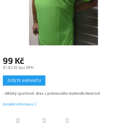
99 Kč
81,82 Kč bez DPH
Měrná
ZVOLTE VARIANTU
cena:
- dětský sportovní dres z prémiového materiálu BeeCool
Detailní informace