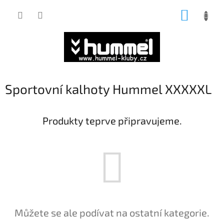
Přejít
NÁKUP
na
obsah
KOŠÍK
Sportovní kalhoty Hummel XXXXXL
Produkty teprve připravujeme.
Můžete se ale podívat na ostatní kategorie.