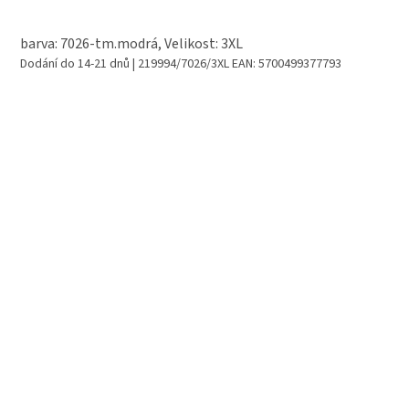
barva: 7026-tm.modrá, Velikost: 3XL
Dodání do 14-21 dnů
| 219994/7026/3XL
EAN:
5700499377793