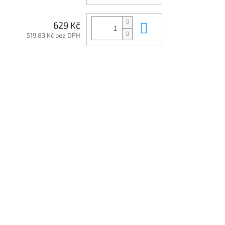
Do košíku
629 Kč
519,83 Kč bez DPH