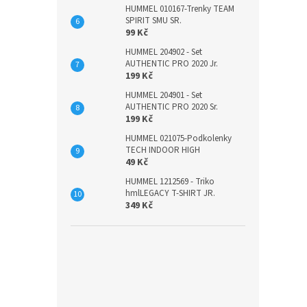
HUMMEL 010167-Trenky TEAM
SPIRIT SMU SR.
99 Kč
HUMMEL 204902 - Set
AUTHENTIC PRO 2020 Jr.
199 Kč
HUMMEL 204901 - Set
AUTHENTIC PRO 2020 Sr.
199 Kč
HUMMEL 021075-Podkolenky
TECH INDOOR HIGH
49 Kč
HUMMEL 1212569 - Triko
hmlLEGACY T-SHIRT JR.
349 Kč