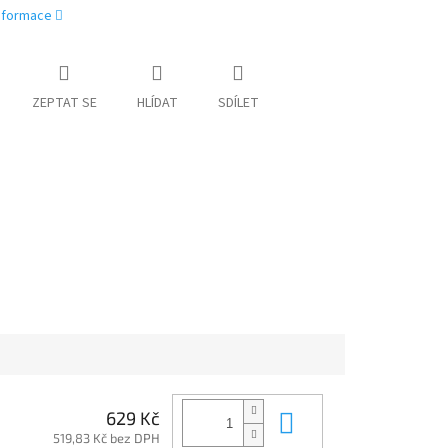
informace
ZEPTAT SE
HLÍDAT
SDÍLET
Do košíku
629 Kč
519,83 Kč bez DPH