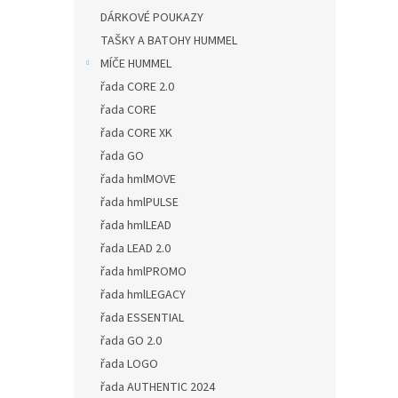
DÁRKOVÉ POUKAZY
TAŠKY A BATOHY HUMMEL
MÍČE HUMMEL
řada CORE 2.0
řada CORE
řada CORE XK
řada GO
řada hmlMOVE
řada hmlPULSE
řada hmlLEAD
řada LEAD 2.0
řada hmlPROMO
řada hmlLEGACY
řada ESSENTIAL
řada GO 2.0
řada LOGO
řada AUTHENTIC 2024