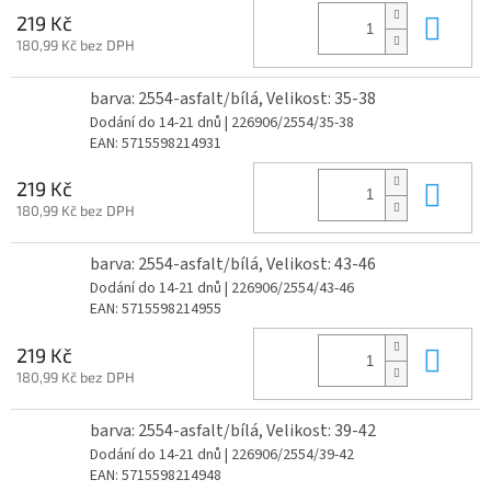
Do 
219 Kč
180,99 Kč bez DPH
barva: 2554-asfalt/bílá, Velikost: 35-38
Dodání do 14-21 dnů
| 226906/2554/35-38
EAN:
5715598214931
Do 
219 Kč
180,99 Kč bez DPH
barva: 2554-asfalt/bílá, Velikost: 43-46
Dodání do 14-21 dnů
| 226906/2554/43-46
EAN:
5715598214955
Do 
219 Kč
180,99 Kč bez DPH
barva: 2554-asfalt/bílá, Velikost: 39-42
Dodání do 14-21 dnů
| 226906/2554/39-42
EAN:
5715598214948