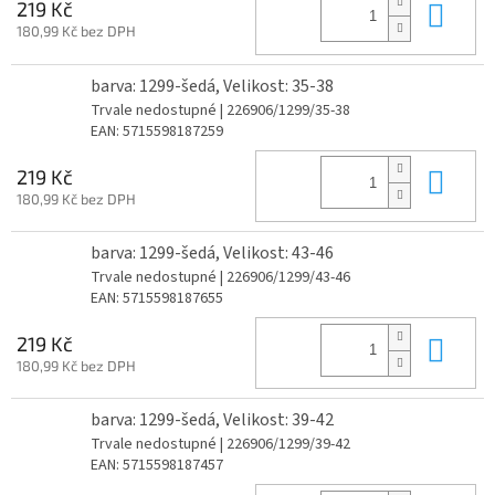
Do 
219 Kč
180,99 Kč bez DPH
barva: 1299-šedá, Velikost: 35-38
Trvale nedostupné
| 226906/1299/35-38
EAN:
5715598187259
Do 
219 Kč
180,99 Kč bez DPH
barva: 1299-šedá, Velikost: 43-46
Trvale nedostupné
| 226906/1299/43-46
EAN:
5715598187655
Do 
219 Kč
180,99 Kč bez DPH
barva: 1299-šedá, Velikost: 39-42
Trvale nedostupné
| 226906/1299/39-42
EAN:
5715598187457