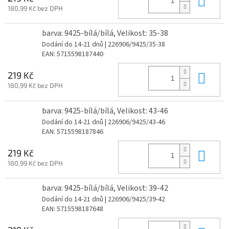
180,99 Kč bez DPH
barva: 9425-bílá/bílá, Velikost: 35-38
Dodání do 14-21 dnů
| 226906/9425/35-38
EAN:
5715598187440
Do 
219 Kč
180,99 Kč bez DPH
barva: 9425-bílá/bílá, Velikost: 43-46
Dodání do 14-21 dnů
| 226906/9425/43-46
EAN:
5715598187846
Do 
219 Kč
180,99 Kč bez DPH
barva: 9425-bílá/bílá, Velikost: 39-42
Dodání do 14-21 dnů
| 226906/9425/39-42
EAN:
5715598187648