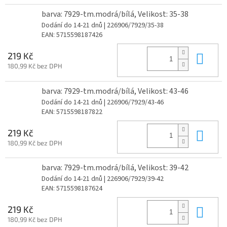
barva: 7929-tm.modrá/bílá, Velikost: 35-38
Dodání do 14-21 dnů
| 226906/7929/35-38
EAN:
5715598187426
Do 
219 Kč
180,99 Kč bez DPH
barva: 7929-tm.modrá/bílá, Velikost: 43-46
Dodání do 14-21 dnů
| 226906/7929/43-46
EAN:
5715598187822
Do 
219 Kč
180,99 Kč bez DPH
barva: 7929-tm.modrá/bílá, Velikost: 39-42
Dodání do 14-21 dnů
| 226906/7929/39-42
EAN:
5715598187624
Do 
219 Kč
180,99 Kč bez DPH