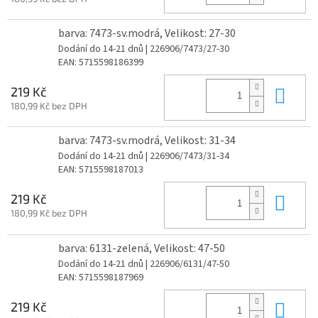
barva: 7473-sv.modrá, Velikost: 27-30
Dodání do 14-21 dnů
| 226906/7473/27-30
EAN:
5715598186399
Do 
219 Kč
180,99 Kč bez DPH
barva: 7473-sv.modrá, Velikost: 31-34
Dodání do 14-21 dnů
| 226906/7473/31-34
EAN:
5715598187013
Do 
219 Kč
180,99 Kč bez DPH
barva: 6131-zelená, Velikost: 47-50
Dodání do 14-21 dnů
| 226906/6131/47-50
EAN:
5715598187969
Do 
219 Kč