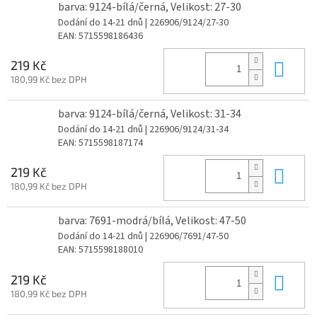
barva: 9124-bílá/černá, Velikost: 27-30
Dodání do 14-21 dnů
| 226906/9124/27-30
EAN:
5715598186436
Do 
219 Kč
180,99 Kč bez DPH
barva: 9124-bílá/černá, Velikost: 31-34
Dodání do 14-21 dnů
| 226906/9124/31-34
EAN:
5715598187174
Do 
219 Kč
180,99 Kč bez DPH
barva: 7691-modrá/bílá, Velikost: 47-50
Dodání do 14-21 dnů
| 226906/7691/47-50
EAN:
5715598188010
Do 
219 Kč
180,99 Kč bez DPH