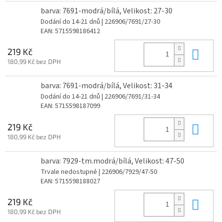
barva: 7691-modrá/bílá, Velikost: 27-30
Dodání do 14-21 dnů
| 226906/7691/27-30
EAN:
5715598186412
Do 
219 Kč
180,99 Kč bez DPH
barva: 7691-modrá/bílá, Velikost: 31-34
Dodání do 14-21 dnů
| 226906/7691/31-34
EAN:
5715598187099
Do 
219 Kč
180,99 Kč bez DPH
barva: 7929-tm.modrá/bílá, Velikost: 47-50
Trvale nedostupné
| 226906/7929/47-50
EAN:
5715598188027
Do 
219 Kč
180,99 Kč bez DPH