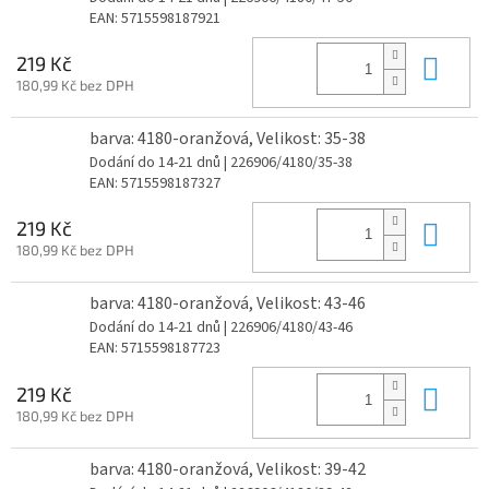
EAN:
5715598187921
Do 
219 Kč
180,99 Kč bez DPH
barva: 4180-oranžová, Velikost: 35-38
Dodání do 14-21 dnů
| 226906/4180/35-38
EAN:
5715598187327
Do 
219 Kč
180,99 Kč bez DPH
barva: 4180-oranžová, Velikost: 43-46
Dodání do 14-21 dnů
| 226906/4180/43-46
EAN:
5715598187723
Do 
219 Kč
180,99 Kč bez DPH
barva: 4180-oranžová, Velikost: 39-42