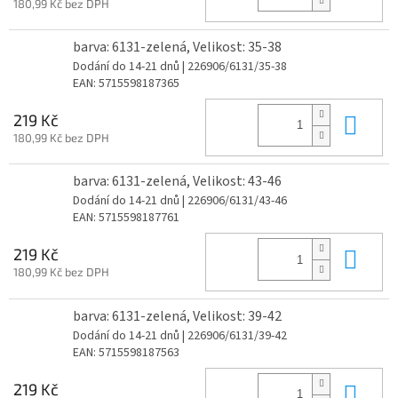
180,99 Kč bez DPH
barva: 6131-zelená, Velikost: 35-38
Dodání do 14-21 dnů
| 226906/6131/35-38
EAN:
5715598187365
Do 
219 Kč
180,99 Kč bez DPH
barva: 6131-zelená, Velikost: 43-46
Dodání do 14-21 dnů
| 226906/6131/43-46
EAN:
5715598187761
Do 
219 Kč
180,99 Kč bez DPH
barva: 6131-zelená, Velikost: 39-42
Dodání do 14-21 dnů
| 226906/6131/39-42
EAN:
5715598187563
Do 
219 Kč