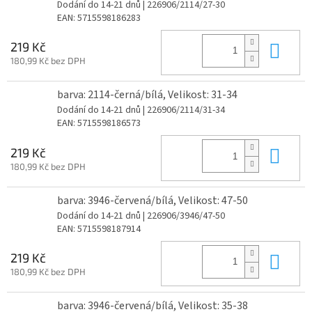
Dodání do 14-21 dnů
| 226906/2114/27-30
EAN:
5715598186283
Do 
219 Kč
180,99 Kč bez DPH
barva: 2114-černá/bílá, Velikost: 31-34
Dodání do 14-21 dnů
| 226906/2114/31-34
EAN:
5715598186573
Do 
219 Kč
180,99 Kč bez DPH
barva: 3946-červená/bílá, Velikost: 47-50
Dodání do 14-21 dnů
| 226906/3946/47-50
EAN:
5715598187914
Do 
219 Kč
180,99 Kč bez DPH
barva: 3946-červená/bílá, Velikost: 35-38