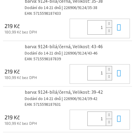
barva: 9124-bílá/černá, Velikost: 35-38
Dodání do 14-21 dnů
| 226906/9124/35-38
EAN:
5715598187433
Do 
219 Kč
180,99 Kč bez DPH
barva: 9124-bílá/černá, Velikost: 43-46
Dodání do 14-21 dnů
| 226906/9124/43-46
EAN:
5715598187839
Do 
219 Kč
180,99 Kč bez DPH
barva: 9124-bílá/černá, Velikost: 39-42
Dodání do 14-21 dnů
| 226906/9124/39-42
EAN:
5715598187631
Do 
219 Kč
180,99 Kč bez DPH