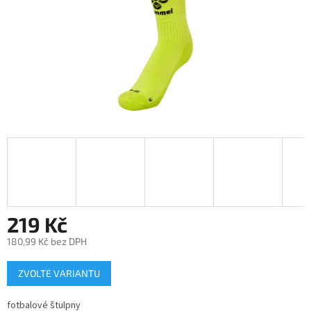
219 Kč
180,99 Kč bez DPH
Měrná
ZVOLTE VARIANTU
cena:
fotbalové štulpny