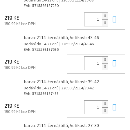
Dodání do 14-21 dnů
| 226906/2114/35-38
EAN:
5715598187280
Do 
219 Kč
180,99 Kč bez DPH
barva: 2114-černá/bílá, Velikost: 43-46
Dodání do 14-21 dnů
| 226906/2114/43-46
EAN:
5715598187686
Do 
219 Kč
180,99 Kč bez DPH
barva: 2114-černá/bílá, Velikost: 39-42
Dodání do 14-21 dnů
| 226906/2114/39-42
EAN:
5715598187488
Do 
219 Kč
180,99 Kč bez DPH
barva: 2114-černá/bílá, Velikost: 27-30