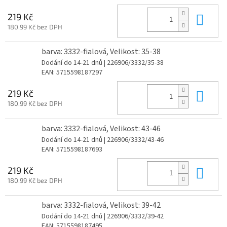
Do 
219 Kč
180,99 Kč bez DPH
barva: 3332-fialová, Velikost: 35-38
Dodání do 14-21 dnů
| 226906/3332/35-38
EAN:
5715598187297
Do 
219 Kč
180,99 Kč bez DPH
barva: 3332-fialová, Velikost: 43-46
Dodání do 14-21 dnů
| 226906/3332/43-46
EAN:
5715598187693
Do 
219 Kč
180,99 Kč bez DPH
barva: 3332-fialová, Velikost: 39-42
Dodání do 14-21 dnů
| 226906/3332/39-42
EAN:
5715598187495