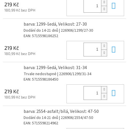
Do 
219 Kč
180,99 Kč bez DPH
barva: 1299-šedá, Velikost: 27-30
Dodání do 14-21 dnů
| 226906/1299/27-30
EAN:
5715598186252
Do 
219 Kč
180,99 Kč bez DPH
barva: 1299-šedá, Velikost: 31-34
Trvale nedostupné
| 226906/1299/31-34
EAN:
5715598186450
Do 
219 Kč
180,99 Kč bez DPH
barva: 2554-asfalt/bílá, Velikost: 47-50
Dodání do 14-21 dnů
| 226906/2554/47-50
EAN:
5715598214962