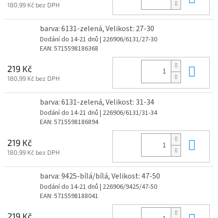
180,99 Kč bez DPH
barva: 6131-zelená, Velikost: 27-30
Dodání do 14-21 dnů
| 226906/6131/27-30
EAN:
5715598186368
Do 
219 Kč
180,99 Kč bez DPH
barva: 6131-zelená, Velikost: 31-34
Dodání do 14-21 dnů
| 226906/6131/31-34
EAN:
5715598186894
Do 
219 Kč
180,99 Kč bez DPH
barva: 9425-bílá/bílá, Velikost: 47-50
Dodání do 14-21 dnů
| 226906/9425/47-50
EAN:
5715598188041
Do 
219 Kč