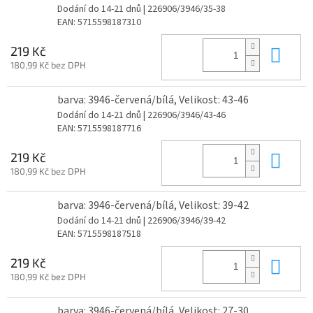
Dodání do 14-21 dnů
| 226906/3946/35-38
EAN:
5715598187310
Do 
219 Kč
180,99 Kč bez DPH
barva: 3946-červená/bílá, Velikost: 43-46
Dodání do 14-21 dnů
| 226906/3946/43-46
EAN:
5715598187716
Do 
219 Kč
180,99 Kč bez DPH
barva: 3946-červená/bílá, Velikost: 39-42
Dodání do 14-21 dnů
| 226906/3946/39-42
EAN:
5715598187518
Do 
219 Kč
180,99 Kč bez DPH
barva: 3946-červená/bílá, Velikost: 27-30