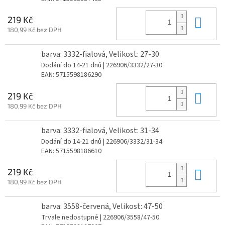
Do 
219 Kč
180,99 Kč bez DPH
barva: 3332-fialová, Velikost: 27-30
Dodání do 14-21 dnů
| 226906/3332/27-30
EAN:
5715598186290
Do 
219 Kč
180,99 Kč bez DPH
barva: 3332-fialová, Velikost: 31-34
Dodání do 14-21 dnů
| 226906/3332/31-34
EAN:
5715598186610
Do 
219 Kč
180,99 Kč bez DPH
barva: 3558-červená, Velikost: 47-50
Trvale nedostupné
| 226906/3558/47-50