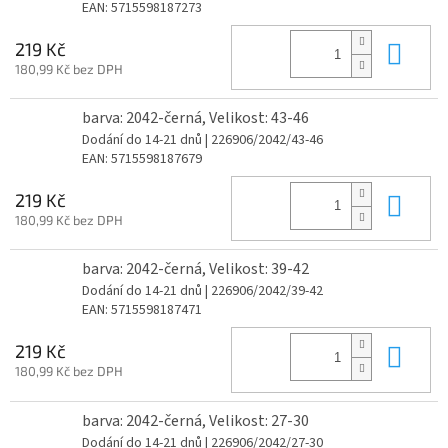
EAN:
5715598187273
Do 
219 Kč
180,99 Kč bez DPH
barva: 2042-černá, Velikost: 43-46
Dodání do 14-21 dnů
| 226906/2042/43-46
EAN:
5715598187679
Do 
219 Kč
180,99 Kč bez DPH
barva: 2042-černá, Velikost: 39-42
Dodání do 14-21 dnů
| 226906/2042/39-42
EAN:
5715598187471
Do 
219 Kč
180,99 Kč bez DPH
barva: 2042-černá, Velikost: 27-30
Dodání do 14-21 dnů
| 226906/2042/27-30