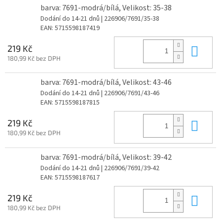
barva: 7691-modrá/bílá, Velikost: 35-38
Dodání do 14-21 dnů
| 226906/7691/35-38
EAN:
5715598187419
Do 
219 Kč
180,99 Kč bez DPH
barva: 7691-modrá/bílá, Velikost: 43-46
Dodání do 14-21 dnů
| 226906/7691/43-46
EAN:
5715598187815
Do 
219 Kč
180,99 Kč bez DPH
barva: 7691-modrá/bílá, Velikost: 39-42
Dodání do 14-21 dnů
| 226906/7691/39-42
EAN:
5715598187617
Do 
219 Kč
180,99 Kč bez DPH