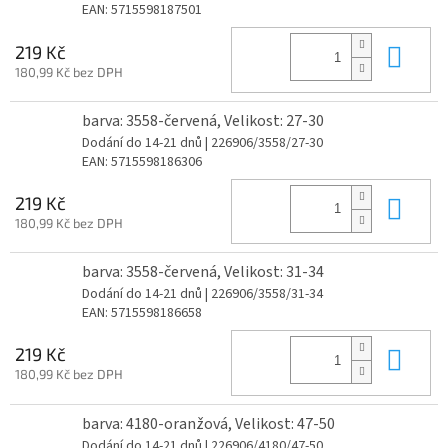
EAN:
5715598187501
Do 
219 Kč
180,99 Kč bez DPH
barva: 3558-červená, Velikost: 27-30
Dodání do 14-21 dnů
| 226906/3558/27-30
EAN:
5715598186306
Do 
219 Kč
180,99 Kč bez DPH
barva: 3558-červená, Velikost: 31-34
Dodání do 14-21 dnů
| 226906/3558/31-34
EAN:
5715598186658
Do 
219 Kč
180,99 Kč bez DPH
barva: 4180-oranžová, Velikost: 47-50
Dodání do 14-21 dnů
| 226906/4180/47-50