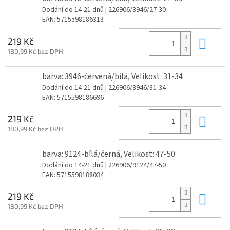
Dodání do 14-21 dnů
| 226906/3946/27-30
EAN:
5715598186313
Do 
219 Kč
180,99 Kč bez DPH
barva: 3946-červená/bílá, Velikost: 31-34
Dodání do 14-21 dnů
| 226906/3946/31-34
EAN:
5715598186696
Do 
219 Kč
180,99 Kč bez DPH
barva: 9124-bílá/černá, Velikost: 47-50
Dodání do 14-21 dnů
| 226906/9124/47-50
EAN:
5715598188034
Do 
219 Kč
180,99 Kč bez DPH