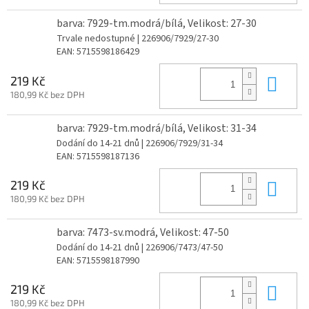
barva: 7929-tm.modrá/bílá, Velikost: 27-30
Trvale nedostupné
| 226906/7929/27-30
EAN:
5715598186429
Do 
219 Kč
180,99 Kč bez DPH
barva: 7929-tm.modrá/bílá, Velikost: 31-34
Dodání do 14-21 dnů
| 226906/7929/31-34
EAN:
5715598187136
Do 
219 Kč
180,99 Kč bez DPH
barva: 7473-sv.modrá, Velikost: 47-50
Dodání do 14-21 dnů
| 226906/7473/47-50
EAN:
5715598187990
Do 
219 Kč
180,99 Kč bez DPH