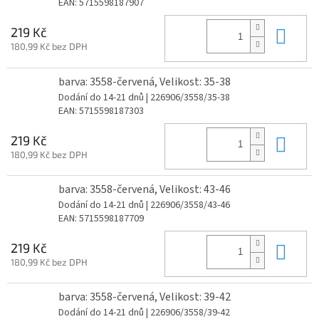
EAN:
5715598187907
Do 
219 Kč
180,99 Kč bez DPH
barva: 3558-červená, Velikost: 35-38
Dodání do 14-21 dnů
| 226906/3558/35-38
EAN:
5715598187303
Do 
219 Kč
180,99 Kč bez DPH
barva: 3558-červená, Velikost: 43-46
Dodání do 14-21 dnů
| 226906/3558/43-46
EAN:
5715598187709
Do 
219 Kč
180,99 Kč bez DPH
barva: 3558-červená, Velikost: 39-42
Dodání do 14-21 dnů
| 226906/3558/39-42