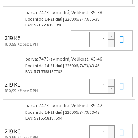
barva: 7473-sv.modrá, Velikost: 35-38
Dodání do 14-21 dnů
| 226906/7473/35-38
EAN:
5715598187396
Do 
219 Kč
180,99 Kč bez DPH
barva: 7473-sv.modrá, Velikost: 43-46
Dodání do 14-21 dnů
| 226906/7473/43-46
EAN:
5715598187792
Do 
219 Kč
180,99 Kč bez DPH
barva: 7473-sv.modrá, Velikost: 39-42
Dodání do 14-21 dnů
| 226906/7473/39-42
EAN:
5715598187594
Do 
219 Kč
180,99 Kč bez DPH