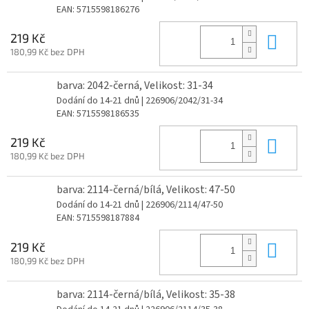
EAN:
5715598186276
Do 
219 Kč
180,99 Kč bez DPH
barva: 2042-černá, Velikost: 31-34
Dodání do 14-21 dnů
| 226906/2042/31-34
EAN:
5715598186535
Do 
219 Kč
180,99 Kč bez DPH
barva: 2114-černá/bílá, Velikost: 47-50
Dodání do 14-21 dnů
| 226906/2114/47-50
EAN:
5715598187884
Do 
219 Kč
180,99 Kč bez DPH
barva: 2114-černá/bílá, Velikost: 35-38