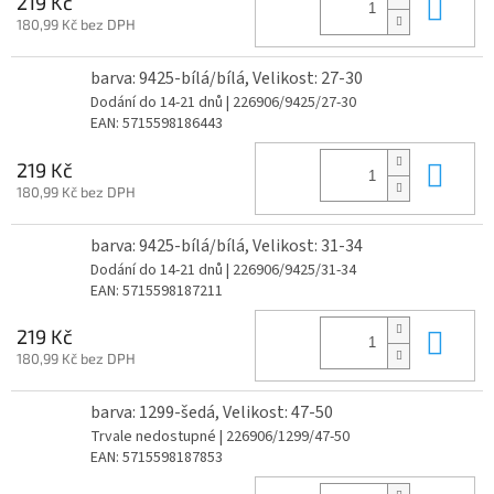
Do 
219 Kč
180,99 Kč bez DPH
barva: 9425-bílá/bílá, Velikost: 27-30
Dodání do 14-21 dnů
| 226906/9425/27-30
EAN:
5715598186443
Do 
219 Kč
180,99 Kč bez DPH
barva: 9425-bílá/bílá, Velikost: 31-34
Dodání do 14-21 dnů
| 226906/9425/31-34
EAN:
5715598187211
Do 
219 Kč
180,99 Kč bez DPH
barva: 1299-šedá, Velikost: 47-50
Trvale nedostupné
| 226906/1299/47-50
EAN:
5715598187853