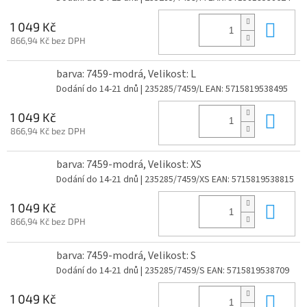
Do 
1 049 Kč
866,94 Kč bez DPH
barva: 7459-modrá, Velikost: L
Dodání do 14-21 dnů
| 235285/7459/L
EAN:
5715819538495
Do 
1 049 Kč
866,94 Kč bez DPH
barva: 7459-modrá, Velikost: XS
Dodání do 14-21 dnů
| 235285/7459/XS
EAN:
5715819538815
Do 
1 049 Kč
866,94 Kč bez DPH
barva: 7459-modrá, Velikost: S
Dodání do 14-21 dnů
| 235285/7459/S
EAN:
5715819538709
Do 
1 049 Kč