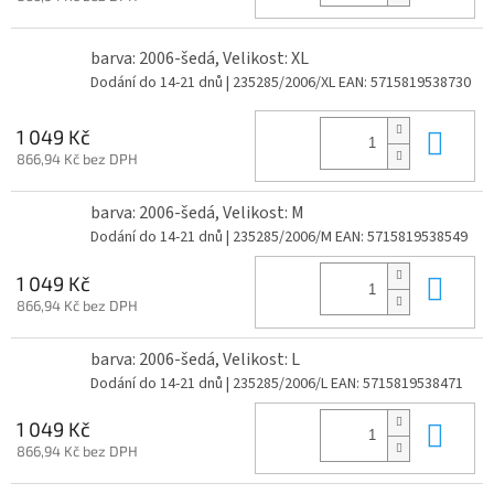
barva: 2006-šedá, Velikost: XL
Dodání do 14-21 dnů
| 235285/2006/XL
EAN:
5715819538730
Do 
1 049 Kč
866,94 Kč bez DPH
barva: 2006-šedá, Velikost: M
Dodání do 14-21 dnů
| 235285/2006/M
EAN:
5715819538549
Do 
1 049 Kč
866,94 Kč bez DPH
barva: 2006-šedá, Velikost: L
Dodání do 14-21 dnů
| 235285/2006/L
EAN:
5715819538471
Do 
1 049 Kč
866,94 Kč bez DPH