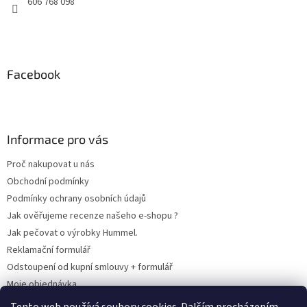
606 768 098
Facebook
Informace pro vás
Proč nakupovat u nás
Obchodní podmínky
Podmínky ochrany osobních údajů
Jak ověřujeme recenze našeho e-shopu ?
Jak pečovat o výrobky Hummel.
Reklamační formulář
Odstoupení od kupní smlouvy + formulář
Moje objednávka
Odstoupení od smlouvy