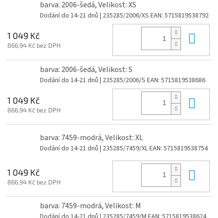
barva: 2006-šedá, Velikost: XS
Dodání do 14-21 dnů
| 235285/2006/XS
EAN:
5715819538792
Do 
1 049 Kč
866,94 Kč bez DPH
barva: 2006-šedá, Velikost: S
Dodání do 14-21 dnů
| 235285/2006/S
EAN:
5715819538686
Do 
1 049 Kč
866,94 Kč bez DPH
barva: 7459-modrá, Velikost: XL
Dodání do 14-21 dnů
| 235285/7459/XL
EAN:
5715819538754
Do 
1 049 Kč
866,94 Kč bez DPH
barva: 7459-modrá, Velikost: M
Dodání do 14-21 dnů
| 235285/7459/M
EAN:
5715819538624