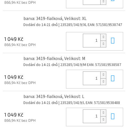
866,94 Kč bez DPH
barva: 3419-fialková, Velikost: XL
Dodání do 14-21 dnů
| 235285/3419/XL
EAN:
5715819538747
Do 
1 049 Kč
866,94 Kč bez DPH
barva: 3419-fialková, Velikost: M
Dodání do 14-21 dnů
| 235285/3419/M
EAN:
5715819538587
Do 
1 049 Kč
866,94 Kč bez DPH
barva: 3419-fialková, Velikost: L
Dodání do 14-21 dnů
| 235285/3419/L
EAN:
5715819538488
Do 
1 049 Kč
866,94 Kč bez DPH