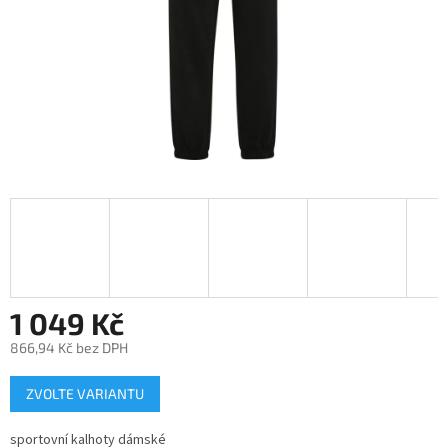
1 049 Kč
866,94 Kč bez DPH
Měrná
ZVOLTE VARIANTU
cena:
sportovní kalhoty dámské