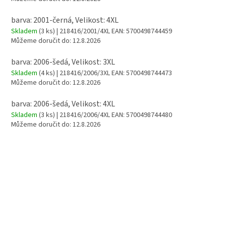
barva: 2001-černá, Velikost: 4XL
Skladem
(3 ks)
| 218416/2001/4XL
EAN:
5700498744459
Můžeme doručit do:
12.8.2026
barva: 2006-šedá, Velikost: 3XL
Skladem
(4 ks)
| 218416/2006/3XL
EAN:
5700498744473
Můžeme doručit do:
12.8.2026
barva: 2006-šedá, Velikost: 4XL
Skladem
(3 ks)
| 218416/2006/4XL
EAN:
5700498744480
Můžeme doručit do:
12.8.2026