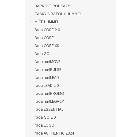
DÁRKOVÉ POUKAZY
TAŠKY A BATOHY HUMMEL
MÍČE HUMMEL
řada CORE 2.0
řada CORE
řada CORE XK
řada GO
řada hmlMOVE
řada hmlPULSE
řada hmlLEAD
řada LEAD 2.0
řada hmlPROMO
řada hmlLEGACY
řada ESSENTIAL
řada GO 2.0
řada LOGO
řada AUTHENTIC 2024