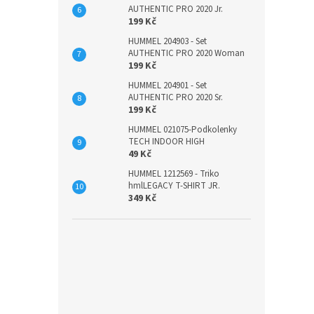
AUTHENTIC PRO 2020 Jr.
199 Kč
HUMMEL 204903 - Set
AUTHENTIC PRO 2020 Woman
199 Kč
HUMMEL 204901 - Set
AUTHENTIC PRO 2020 Sr.
199 Kč
HUMMEL 021075-Podkolenky
TECH INDOOR HIGH
49 Kč
HUMMEL 1212569 - Triko
hmlLEGACY T-SHIRT JR.
349 Kč