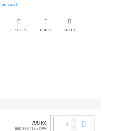
informace
ZEPTAT SE
HLÍDAT
SDÍLET
Do košíku
799 Kč
660,33 Kč bez DPH