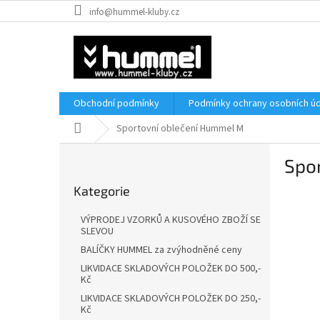
Přejít
info@hummel-kluby.cz
na
obsah
Obchodní podmínky
Podmínky ochrany osobních úd
Domů
Sportovní oblečení Hummel M
P
Spo
o
Přeskočit
s
Kategorie
kategorie
t
r
VÝPRODEJ VZORKŮ A KUSOVÉHO ZBOŽÍ SE
a
SLEVOU
n
BALÍČKY HUMMEL za zvýhodněné ceny
n
LIKVIDACE SKLADOVÝCH POLOŽEK DO 500,-
í
Kč
p
LIKVIDACE SKLADOVÝCH POLOŽEK DO 250,-
a
Kč