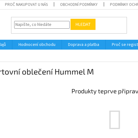
PROČ NAKUPOVAT U NÁS
OBCHODNÍ PODMÍNKY
PODMÍNKY OCH
HLEDAT
ajů
Hodnocení obchodu
Doprava a platba
Proč se regis
rtovní oblečení Hummel M
Produkty teprve připra