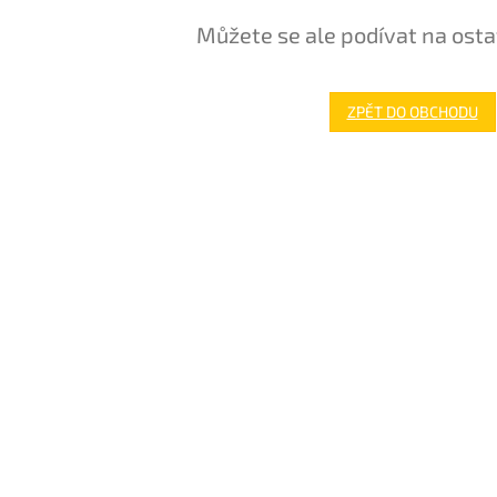
Můžete se ale podívat na osta
ZPĚT DO OBCHODU