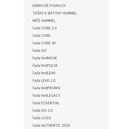
DÁRKOVÉ POUKAZY
TAŠKY A BATOHY HUMMEL
MÍČE HUMMEL
řada CORE 2.0
řada CORE
řada CORE XK
řada GO
řada hmlMOVE
řada hmlPULSE
řada hmlLEAD
řada LEAD 2.0
řada hmlPROMO
řada hmlLEGACY
řada ESSENTIAL
řada GO 2.0
řada LOGO
řada AUTHENTIC 2024