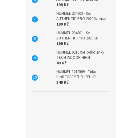
199 Kč
HUMMEL 204903 - Set
AUTHENTIC PRO 2020 Woman
199 Kč
HUMMEL 204901 - Set
AUTHENTIC PRO 2020 Sr.
199 Kč
HUMMEL 021075-Podkolenky
TECH INDOOR HIGH
49 Kč
HUMMEL 1212569 - Triko
hmlLEGACY T-SHIRT JR.
349 Kč