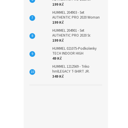
199 Kč
HUMMEL 204903 - Set
AUTHENTIC PRO 2020 Woman
199 Kč
HUMMEL 204901 - Set
AUTHENTIC PRO 2020 Sr.
199 Kč
HUMMEL 021075-Podkolenky
TECH INDOOR HIGH
49 Kč
HUMMEL 1212569 - Triko
hmlLEGACY T-SHIRT JR.
349 Kč