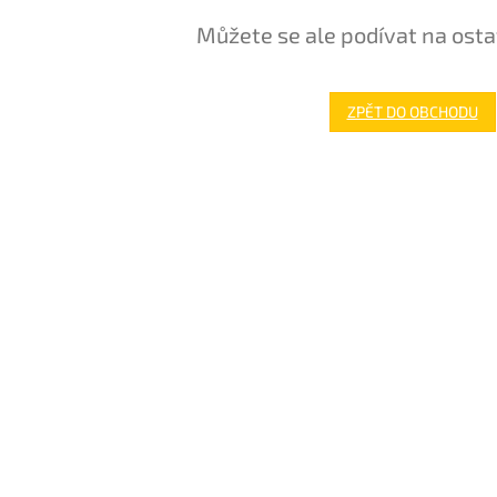
Můžete se ale podívat na osta
ZPĚT DO OBCHODU