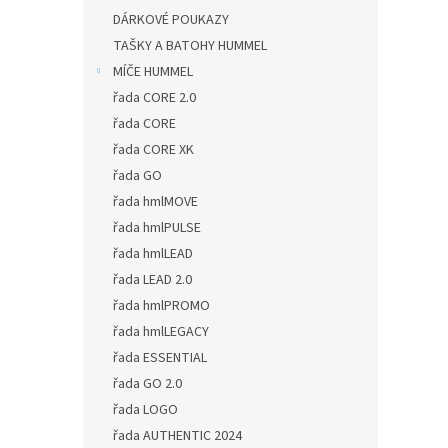
DÁRKOVÉ POUKAZY
TAŠKY A BATOHY HUMMEL
MÍČE HUMMEL
řada CORE 2.0
řada CORE
řada CORE XK
řada GO
řada hmlMOVE
řada hmlPULSE
řada hmlLEAD
řada LEAD 2.0
řada hmlPROMO
řada hmlLEGACY
řada ESSENTIAL
řada GO 2.0
řada LOGO
řada AUTHENTIC 2024