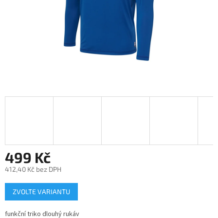
499 Kč
412,40 Kč bez DPH
Měrná
ZVOLTE VARIANTU
cena:
funkční triko dlouhý rukáv