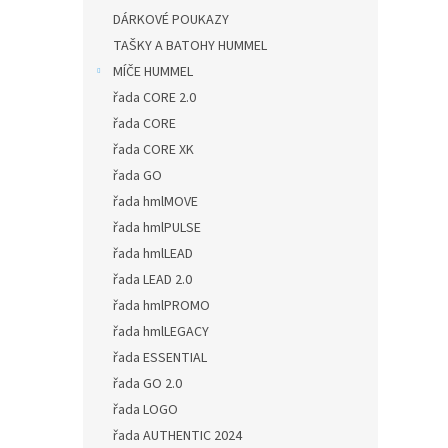
DÁRKOVÉ POUKAZY
TAŠKY A BATOHY HUMMEL
MÍČE HUMMEL
řada CORE 2.0
řada CORE
řada CORE XK
řada GO
řada hmlMOVE
řada hmlPULSE
řada hmlLEAD
řada LEAD 2.0
řada hmlPROMO
řada hmlLEGACY
řada ESSENTIAL
řada GO 2.0
řada LOGO
řada AUTHENTIC 2024