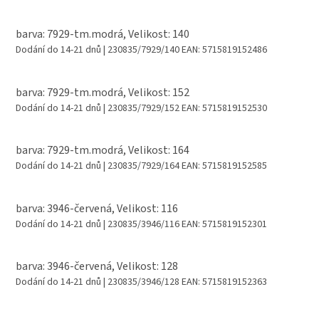
barva: 7929-tm.modrá, Velikost: 140
Dodání do 14-21 dnů
| 230835/7929/140
EAN:
5715819152486
barva: 7929-tm.modrá, Velikost: 152
Dodání do 14-21 dnů
| 230835/7929/152
EAN:
5715819152530
barva: 7929-tm.modrá, Velikost: 164
Dodání do 14-21 dnů
| 230835/7929/164
EAN:
5715819152585
barva: 3946-červená, Velikost: 116
Dodání do 14-21 dnů
| 230835/3946/116
EAN:
5715819152301
barva: 3946-červená, Velikost: 128
Dodání do 14-21 dnů
| 230835/3946/128
EAN:
5715819152363