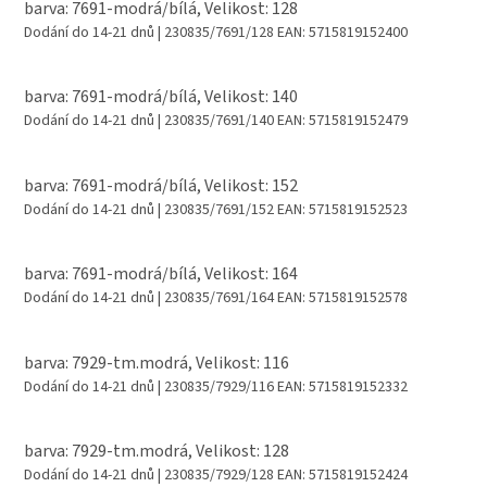
barva: 7691-modrá/bílá, Velikost: 128
Dodání do 14-21 dnů
| 230835/7691/128
EAN:
5715819152400
barva: 7691-modrá/bílá, Velikost: 140
Dodání do 14-21 dnů
| 230835/7691/140
EAN:
5715819152479
barva: 7691-modrá/bílá, Velikost: 152
Dodání do 14-21 dnů
| 230835/7691/152
EAN:
5715819152523
barva: 7691-modrá/bílá, Velikost: 164
Dodání do 14-21 dnů
| 230835/7691/164
EAN:
5715819152578
barva: 7929-tm.modrá, Velikost: 116
Dodání do 14-21 dnů
| 230835/7929/116
EAN:
5715819152332
barva: 7929-tm.modrá, Velikost: 128
Dodání do 14-21 dnů
| 230835/7929/128
EAN:
5715819152424