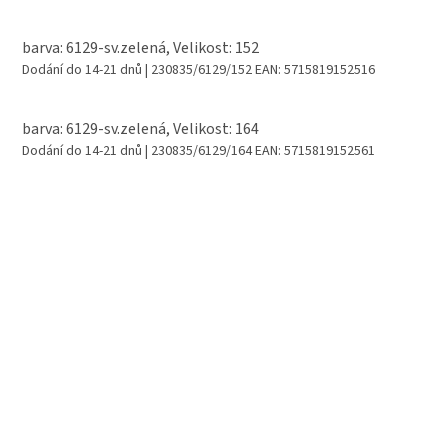
barva: 6129-sv.zelená, Velikost: 152
Dodání do 14-21 dnů
| 230835/6129/152
EAN:
5715819152516
barva: 6129-sv.zelená, Velikost: 164
Dodání do 14-21 dnů
| 230835/6129/164
EAN:
5715819152561