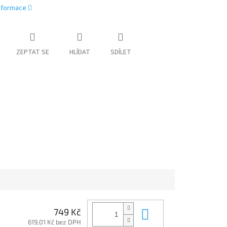
informace
ZEPTAT SE
HLÍDAT
SDÍLET
Do košíku
749 Kč
619,01 Kč bez DPH