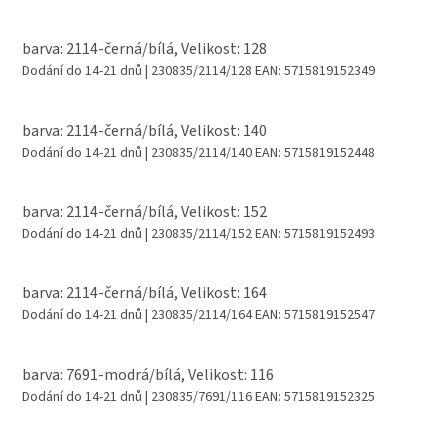
barva: 2114-černá/bílá, Velikost: 128
Dodání do 14-21 dnů
| 230835/2114/128
EAN:
5715819152349
barva: 2114-černá/bílá, Velikost: 140
Dodání do 14-21 dnů
| 230835/2114/140
EAN:
5715819152448
barva: 2114-černá/bílá, Velikost: 152
Dodání do 14-21 dnů
| 230835/2114/152
EAN:
5715819152493
barva: 2114-černá/bílá, Velikost: 164
Dodání do 14-21 dnů
| 230835/2114/164
EAN:
5715819152547
barva: 7691-modrá/bílá, Velikost: 116
Dodání do 14-21 dnů
| 230835/7691/116
EAN:
5715819152325