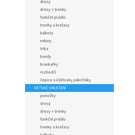
dresy
dresy + trenky
funkční prádlo
trenky a kraťasy
kalhoty
mikiny
trika
bundy
brankařky
rozhodčí
čepice a kšiltovky,nákrčníky
DĚTSKÉ OBLEČENÍ
ponožky
dresy
dresy + trenky
funkční prádlo
trenky a kraťasy