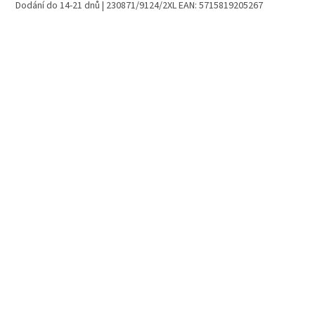
Dodání do 14-21 dnů
| 230871/9124/2XL
EAN:
5715819205267