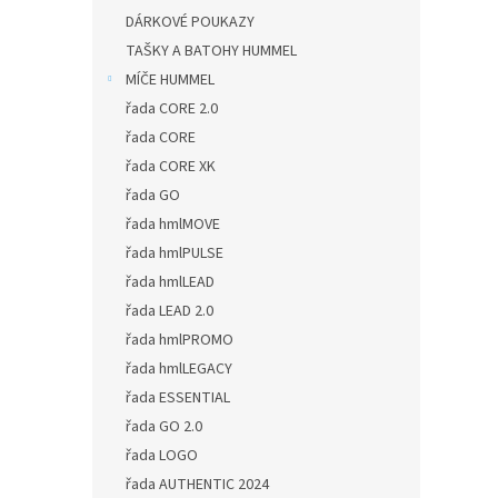
DÁRKOVÉ POUKAZY
TAŠKY A BATOHY HUMMEL
MÍČE HUMMEL
řada CORE 2.0
řada CORE
řada CORE XK
řada GO
řada hmlMOVE
řada hmlPULSE
řada hmlLEAD
řada LEAD 2.0
řada hmlPROMO
řada hmlLEGACY
řada ESSENTIAL
řada GO 2.0
řada LOGO
řada AUTHENTIC 2024