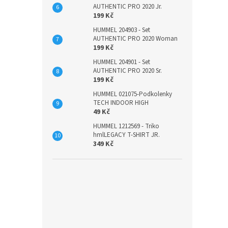
AUTHENTIC PRO 2020 Jr.
199 Kč
HUMMEL 204903 - Set
AUTHENTIC PRO 2020 Woman
199 Kč
HUMMEL 204901 - Set
AUTHENTIC PRO 2020 Sr.
199 Kč
HUMMEL 021075-Podkolenky
TECH INDOOR HIGH
49 Kč
HUMMEL 1212569 - Triko
hmlLEGACY T-SHIRT JR.
349 Kč