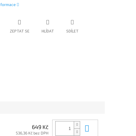
informace
ZEPTAT SE
HLÍDAT
SDÍLET
Do košíku
649 Kč
536,36 Kč bez DPH