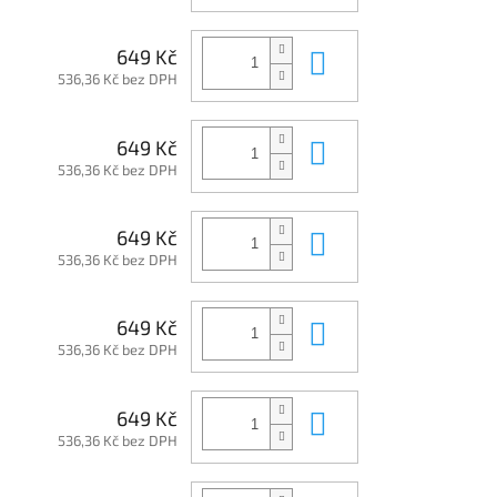
Do košíku
649 Kč
536,36 Kč bez DPH
Do košíku
649 Kč
536,36 Kč bez DPH
Do košíku
649 Kč
536,36 Kč bez DPH
Do košíku
649 Kč
536,36 Kč bez DPH
Do košíku
649 Kč
536,36 Kč bez DPH