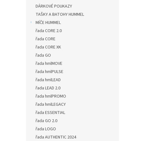
DÁRKOVÉ POUKAZY
TAŠKY A BATOHY HUMMEL
MÍČE HUMMEL
řada CORE 2.0
řada CORE
řada CORE XK
řada GO
řada hmlMOVE
řada hmlPULSE
řada hmlLEAD
řada LEAD 2.0
řada hmlPROMO
řada hmlLEGACY
řada ESSENTIAL
řada GO 2.0
řada LOGO
řada AUTHENTIC 2024