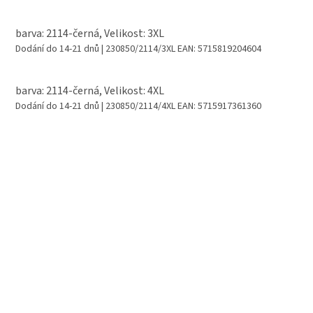
barva: 2114-černá, Velikost: 3XL
Dodání do 14-21 dnů
| 230850/2114/3XL
EAN:
5715819204604
barva: 2114-černá, Velikost: 4XL
Dodání do 14-21 dnů
| 230850/2114/4XL
EAN:
5715917361360