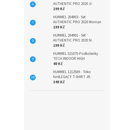
AUTHENTIC PRO 2020 Jr.
199 Kč
HUMMEL 204903 - Set
AUTHENTIC PRO 2020 Woman
199 Kč
HUMMEL 204901 - Set
AUTHENTIC PRO 2020 Sr.
199 Kč
HUMMEL 021075-Podkolenky
TECH INDOOR HIGH
49 Kč
HUMMEL 1212569 - Triko
hmlLEGACY T-SHIRT JR.
349 Kč