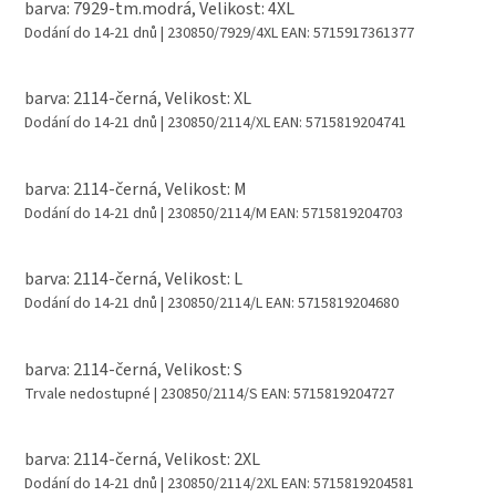
barva: 7929-tm.modrá, Velikost: 4XL
Dodání do 14-21 dnů
| 230850/7929/4XL
EAN:
5715917361377
barva: 2114-černá, Velikost: XL
Dodání do 14-21 dnů
| 230850/2114/XL
EAN:
5715819204741
barva: 2114-černá, Velikost: M
Dodání do 14-21 dnů
| 230850/2114/M
EAN:
5715819204703
barva: 2114-černá, Velikost: L
Dodání do 14-21 dnů
| 230850/2114/L
EAN:
5715819204680
barva: 2114-černá, Velikost: S
Trvale nedostupné
| 230850/2114/S
EAN:
5715819204727
barva: 2114-černá, Velikost: 2XL
Dodání do 14-21 dnů
| 230850/2114/2XL
EAN:
5715819204581