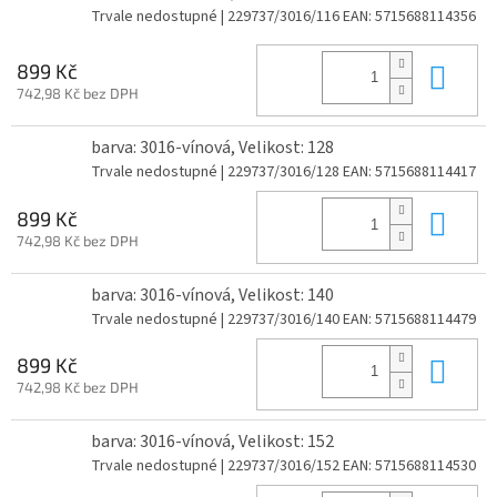
Trvale nedostupné
| 229737/3016/116
EAN:
5715688114356
Do 
899 Kč
742,98 Kč bez DPH
barva: 3016-vínová, Velikost: 128
Trvale nedostupné
| 229737/3016/128
EAN:
5715688114417
Do 
899 Kč
742,98 Kč bez DPH
barva: 3016-vínová, Velikost: 140
Trvale nedostupné
| 229737/3016/140
EAN:
5715688114479
Do 
899 Kč
742,98 Kč bez DPH
barva: 3016-vínová, Velikost: 152
Trvale nedostupné
| 229737/3016/152
EAN:
5715688114530