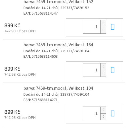
barva: 7459-tm.modrá, Velikost: 152
Dodání do 14-21 dnů
| 229737/7459/152
EAN:
5715688114547
Do 
899 Kč
742,98 Kč bez DPH
barva: 7459-tm.modrá, Velikost: 164
Dodání do 14-21 dnů
| 229737/7459/164
EAN:
5715688114608
Do 
899 Kč
742,98 Kč bez DPH
barva: 7459-tm.modrá, Velikost: 104
Dodání do 14-21 dnů
| 229737/7459/104
EAN:
5715688114271
Do 
899 Kč
742,98 Kč bez DPH