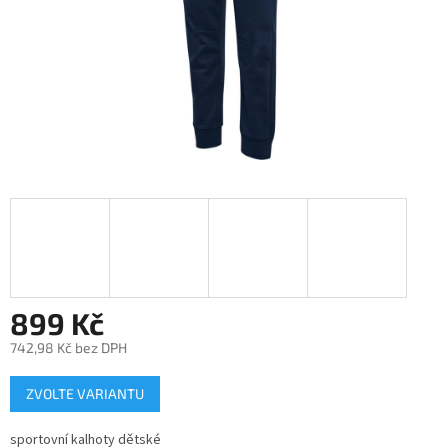
899 Kč
742,98 Kč bez DPH
Měrná
ZVOLTE VARIANTU
cena:
sportovní kalhoty dětské