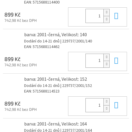
EAN:
5715688114400
Do 
899 Kč
742,98 Kč bez DPH
barva: 2001-černá, Velikost: 140
Dodání do 14-21 dnů
| 229737/2001/140
EAN:
5715688114462
Do 
899 Kč
742,98 Kč bez DPH
barva: 2001-černá, Velikost: 152
Dodání do 14-21 dnů
| 229737/2001/152
EAN:
5715688114523
Do 
899 Kč
742,98 Kč bez DPH
barva: 2001-černá, Velikost: 164
Dodání do 14-21 dnů
| 229737/2001/164