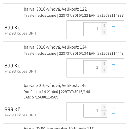
barva: 3016-vínová, Velikost: 122
Trvale nedostupné
| 229737/3016/122
EAN:
5715688114387
Do 
899 Kč
742,98 Kč bez DPH
barva: 3016-vínová, Velikost: 134
Trvale nedostupné
| 229737/3016/134
EAN:
5715688114448
Do 
899 Kč
742,98 Kč bez DPH
barva: 3016-vínová, Velikost: 146
Dodání do 14-21 dnů
| 229737/3016/146
EAN:
5715688114509
Do 
899 Kč
742,98 Kč bez DPH
barva: 7459-tm.modrá, Velikost: 116