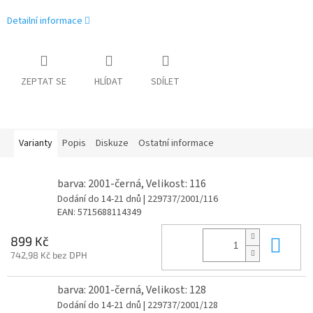
Detailní informace
ZEPTAT SE
HLÍDAT
SDÍLET
Varianty
Popis
Diskuze
Ostatní informace
barva: 2001-černá, Velikost: 116
Dodání do 14-21 dnů
| 229737/2001/116
EAN:
5715688114349
Do 
899 Kč
742,98 Kč bez DPH
barva: 2001-černá, Velikost: 128
Dodání do 14-21 dnů
| 229737/2001/128