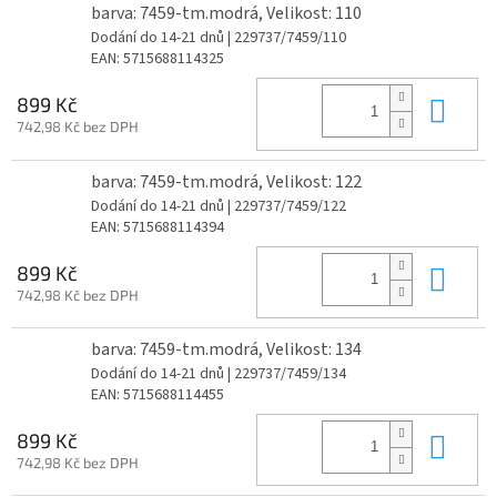
barva: 7459-tm.modrá, Velikost: 110
Dodání do 14-21 dnů
| 229737/7459/110
EAN:
5715688114325
Do 
899 Kč
742,98 Kč bez DPH
barva: 7459-tm.modrá, Velikost: 122
Dodání do 14-21 dnů
| 229737/7459/122
EAN:
5715688114394
Do 
899 Kč
742,98 Kč bez DPH
barva: 7459-tm.modrá, Velikost: 134
Dodání do 14-21 dnů
| 229737/7459/134
EAN:
5715688114455
Do 
899 Kč
742,98 Kč bez DPH