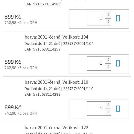
EAN:
5715688114585
Do 
899 Kč
742,98 Kč bez DPH
barva: 2001-černá, Velikost: 104
Dodání do 14-21 dnů
| 229737/2001/104
EAN:
5715688114257
Do 
899 Kč
742,98 Kč bez DPH
barva: 2001-černá, Velikost: 110
Dodání do 14-21 dnů
| 229737/2001/110
EAN:
5715688114288
Do 
899 Kč
742,98 Kč bez DPH
barva: 2001-černá, Velikost: 122