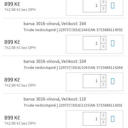
Do 
899 Kč
742,98 Kč bez DPH
barva: 3016-vínová, Velikost: 164
Trvale nedostupné
| 229737/3016/164
EAN:
5715688114592
Do 
899 Kč
742,98 Kč bez DPH
barva: 3016-vínová, Velikost: 104
Trvale nedostupné
| 229737/3016/104
EAN:
5715688114264
Do 
899 Kč
742,98 Kč bez DPH
barva: 3016-vínová, Velikost: 110
Trvale nedostupné
| 229737/3016/110
EAN:
5715688114301
Do 
899 Kč
742,98 Kč bez DPH