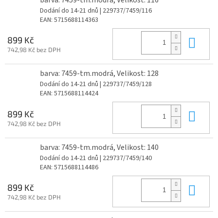
Dodání do 14-21 dnů
| 229737/7459/116
EAN:
5715688114363
Do 
899 Kč
742,98 Kč bez DPH
barva: 7459-tm.modrá, Velikost: 128
Dodání do 14-21 dnů
| 229737/7459/128
EAN:
5715688114424
Do 
899 Kč
742,98 Kč bez DPH
barva: 7459-tm.modrá, Velikost: 140
Dodání do 14-21 dnů
| 229737/7459/140
EAN:
5715688114486
Do 
899 Kč
742,98 Kč bez DPH