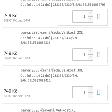
Dodání do 14-21 dnů
| 233157/2330/S
EAN:
5715819032795
Do 
749 Kč
619,01 Kč bez DPH
barva: 2330-černá/šedá, Velikost: 2XL
Dodání do 14-21 dnů
| 233157/2330/2XL
EAN:
5715819032313
Do 
749 Kč
619,01 Kč bez DPH
barva: 2330-černá/šedá, Velikost: 3XL
Dodání do 14-21 dnů
| 233157/2330/3XL
EAN:
5715819032412
Do 
749 Kč
619,01 Kč bez DPH
barva: 3826-červená, Velikost: XL