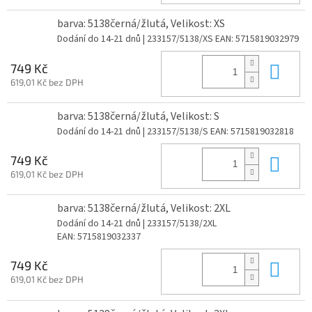
barva: 5138černá/žlutá, Velikost: XS
Dodání do 14-21 dnů
| 233157/5138/XS
EAN:
5715819032979
Do 
749 Kč
619,01 Kč bez DPH
barva: 5138černá/žlutá, Velikost: S
Dodání do 14-21 dnů
| 233157/5138/S
EAN:
5715819032818
Do 
749 Kč
619,01 Kč bez DPH
barva: 5138černá/žlutá, Velikost: 2XL
Dodání do 14-21 dnů
| 233157/5138/2XL
EAN:
5715819032337
Do 
749 Kč
619,01 Kč bez DPH