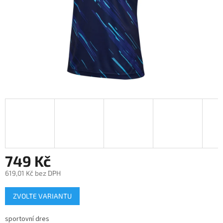
749 Kč
619,01 Kč bez DPH
Měrná
ZVOLTE VARIANTU
cena:
sportovní dres