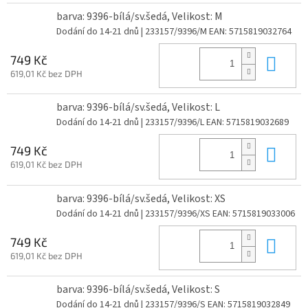
barva: 9396-bílá/sv.šedá, Velikost: M
Dodání do 14-21 dnů
| 233157/9396/M
EAN:
5715819032764
Do 
749 Kč
619,01 Kč bez DPH
barva: 9396-bílá/sv.šedá, Velikost: L
Dodání do 14-21 dnů
| 233157/9396/L
EAN:
5715819032689
Do 
749 Kč
619,01 Kč bez DPH
barva: 9396-bílá/sv.šedá, Velikost: XS
Dodání do 14-21 dnů
| 233157/9396/XS
EAN:
5715819033006
Do 
749 Kč
619,01 Kč bez DPH
barva: 9396-bílá/sv.šedá, Velikost: S
Dodání do 14-21 dnů
| 233157/9396/S
EAN:
5715819032849