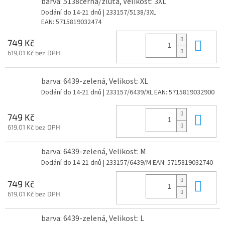
barva: 5138černá/žlutá, Velikost: 3XL
Dodání do 14-21 dnů
| 233157/5138/3XL
EAN:
5715819032474
Do 
749 Kč
619,01 Kč bez DPH
barva: 6439-zelená, Velikost: XL
Dodání do 14-21 dnů
| 233157/6439/XL
EAN:
5715819032900
Do 
749 Kč
619,01 Kč bez DPH
barva: 6439-zelená, Velikost: M
Dodání do 14-21 dnů
| 233157/6439/M
EAN:
5715819032740
Do 
749 Kč
619,01 Kč bez DPH
barva: 6439-zelená, Velikost: L