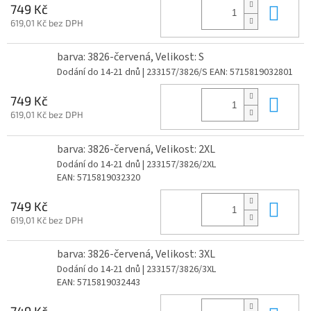
Do 
749 Kč
619,01 Kč bez DPH
barva: 3826-červená, Velikost: S
Dodání do 14-21 dnů
| 233157/3826/S
EAN:
5715819032801
Do 
749 Kč
619,01 Kč bez DPH
barva: 3826-červená, Velikost: 2XL
Dodání do 14-21 dnů
| 233157/3826/2XL
EAN:
5715819032320
Do 
749 Kč
619,01 Kč bez DPH
barva: 3826-červená, Velikost: 3XL
Dodání do 14-21 dnů
| 233157/3826/3XL
EAN:
5715819032443