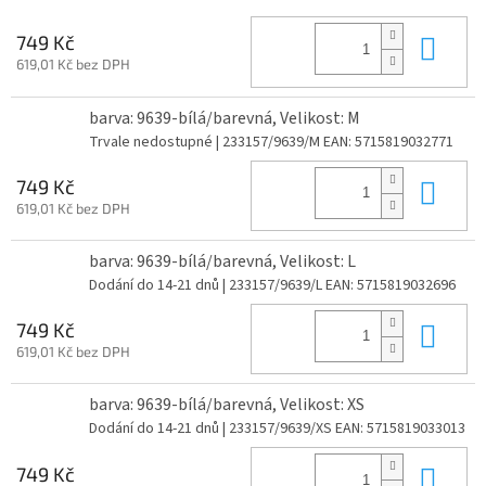
Do 
749 Kč
619,01 Kč bez DPH
barva: 9639-bílá/barevná, Velikost: M
Trvale nedostupné
| 233157/9639/M
EAN:
5715819032771
Do 
749 Kč
619,01 Kč bez DPH
barva: 9639-bílá/barevná, Velikost: L
Dodání do 14-21 dnů
| 233157/9639/L
EAN:
5715819032696
Do 
749 Kč
619,01 Kč bez DPH
barva: 9639-bílá/barevná, Velikost: XS
Dodání do 14-21 dnů
| 233157/9639/XS
EAN:
5715819033013
Do 
749 Kč