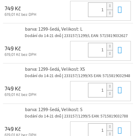
Do 
749 Kč
619,01 Kč bez DPH
barva: 1299-šedá, Velikost: L
Dodání do 14-21 dnů
| 233157/1299/L
EAN:
5715819032627
Do 
749 Kč
619,01 Kč bez DPH
barva: 1299-šedá, Velikost: XS
Dodání do 14-21 dnů
| 233157/1299/XS
EAN:
5715819032948
Do 
749 Kč
619,01 Kč bez DPH
barva: 1299-šedá, Velikost: S
Dodání do 14-21 dnů
| 233157/1299/S
EAN:
5715819032788
Do 
749 Kč
619,01 Kč bez DPH