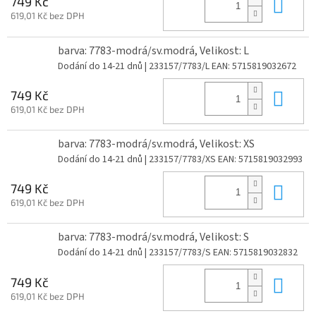
Do 
749 Kč
619,01 Kč bez DPH
barva: 7783-modrá/sv.modrá, Velikost: L
Dodání do 14-21 dnů
| 233157/7783/L
EAN:
5715819032672
Do 
749 Kč
619,01 Kč bez DPH
barva: 7783-modrá/sv.modrá, Velikost: XS
Dodání do 14-21 dnů
| 233157/7783/XS
EAN:
5715819032993
Do 
749 Kč
619,01 Kč bez DPH
barva: 7783-modrá/sv.modrá, Velikost: S
Dodání do 14-21 dnů
| 233157/7783/S
EAN:
5715819032832
Do 
749 Kč
619,01 Kč bez DPH