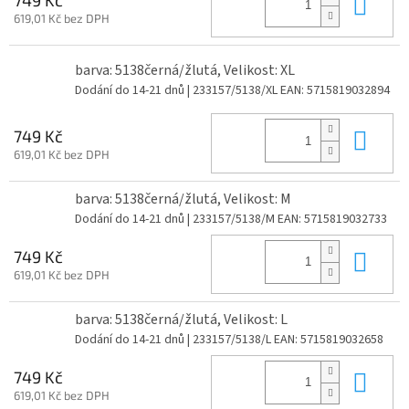
Do 
749 Kč
619,01 Kč bez DPH
barva: 5138černá/žlutá, Velikost: XL
Dodání do 14-21 dnů
| 233157/5138/XL
EAN:
5715819032894
Do 
749 Kč
619,01 Kč bez DPH
barva: 5138černá/žlutá, Velikost: M
Dodání do 14-21 dnů
| 233157/5138/M
EAN:
5715819032733
Do 
749 Kč
619,01 Kč bez DPH
barva: 5138černá/žlutá, Velikost: L
Dodání do 14-21 dnů
| 233157/5138/L
EAN:
5715819032658
Do 
749 Kč
619,01 Kč bez DPH