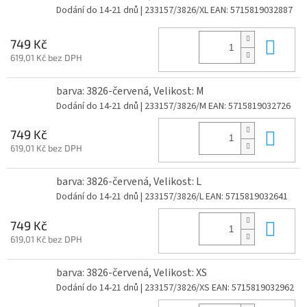
Dodání do 14-21 dnů
| 233157/3826/XL
EAN:
5715819032887
Do 
749 Kč
619,01 Kč bez DPH
barva: 3826-červená, Velikost: M
Dodání do 14-21 dnů
| 233157/3826/M
EAN:
5715819032726
Do 
749 Kč
619,01 Kč bez DPH
barva: 3826-červená, Velikost: L
Dodání do 14-21 dnů
| 233157/3826/L
EAN:
5715819032641
Do 
749 Kč
619,01 Kč bez DPH
barva: 3826-červená, Velikost: XS
Dodání do 14-21 dnů
| 233157/3826/XS
EAN:
5715819032962