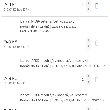
Do 
749 Kč
619,01 Kč bez DPH
barva: 6439-zelená, Velikost: 3XL
Dodání do 14-21 dnů
| 233157/6439/3XL
EAN:
5715819032504
Do 
749 Kč
619,01 Kč bez DPH
barva: 7783-modrá/sv.modrá, Velikost: XL
Dodání do 14-21 dnů
| 233157/7783/XL
EAN:
5715819032917
Do 
749 Kč
619,01 Kč bez DPH
barva: 7783-modrá/sv.modrá, Velikost: M
Dodání do 14-21 dnů
| 233157/7783/M
EAN:
5715819032757