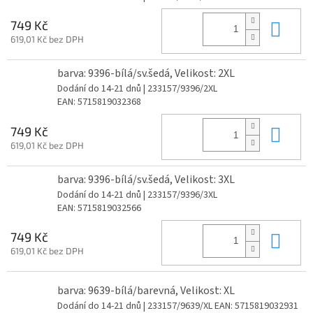
Do 
749 Kč
619,01 Kč bez DPH
barva: 9396-bílá/sv.šedá, Velikost: 2XL
Dodání do 14-21 dnů
| 233157/9396/2XL
EAN:
5715819032368
Do 
749 Kč
619,01 Kč bez DPH
barva: 9396-bílá/sv.šedá, Velikost: 3XL
Dodání do 14-21 dnů
| 233157/9396/3XL
EAN:
5715819032566
Do 
749 Kč
619,01 Kč bez DPH
barva: 9639-bílá/barevná, Velikost: XL
Dodání do 14-21 dnů
| 233157/9639/XL
EAN:
5715819032931