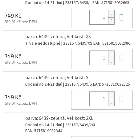
Dodání do 14-21 dnů
| 233157/6439/L
EAN:
5715819032665
Do 
749 Kč
619,01 Kč bez DPH
barva: 6439-zelená, Velikost: XS
Trvale nedostupné
| 233157/6439/XS
EAN:
5715819032986
Do 
749 Kč
619,01 Kč bez DPH
barva: 6439-zelená, Velikost: S
Dodání do 14-21 dnů
| 233157/6439/S
EAN:
5715819032825
Do 
749 Kč
619,01 Kč bez DPH
barva: 6439-zelená, Velikost: 2XL
Dodání do 14-21 dnů
| 233157/6439/2XL
EAN:
5715819032344