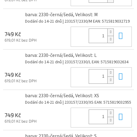
barva: 2330-černá/šedá, Velikost: M
Dodání do 14-21 dnů
| 233157/2330/M
EAN:
5715819032719
Do 
749 Kč
619,01 Kč bez DPH
barva: 2330-černá/šedá, Velikost: L
Dodání do 14-21 dnů
| 233157/2330/L
EAN:
5715819032634
Do 
749 Kč
619,01 Kč bez DPH
barva: 2330-černá/šedá, Velikost: XS
Dodání do 14-21 dnů
| 233157/2330/XS
EAN:
5715819032955
Do 
749 Kč
619,01 Kč bez DPH
barva: 2330-černá/šedá, Velikost: S