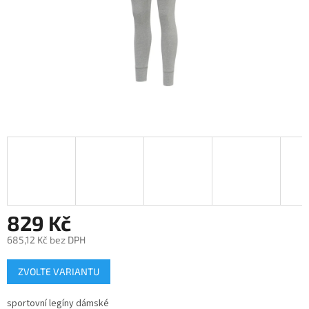
829 Kč
685,12 Kč bez DPH
Měrná
ZVOLTE VARIANTU
cena:
sportovní legíny dámské