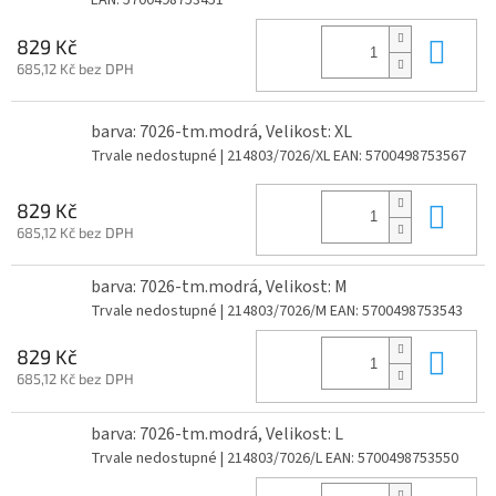
EAN:
5700498753451
Do 
829 Kč
685,12 Kč bez DPH
barva: 7026-tm.modrá, Velikost: XL
Trvale nedostupné
| 214803/7026/XL
EAN:
5700498753567
Do 
829 Kč
685,12 Kč bez DPH
barva: 7026-tm.modrá, Velikost: M
Trvale nedostupné
| 214803/7026/M
EAN:
5700498753543
Do 
829 Kč
685,12 Kč bez DPH
barva: 7026-tm.modrá, Velikost: L
Trvale nedostupné
| 214803/7026/L
EAN:
5700498753550