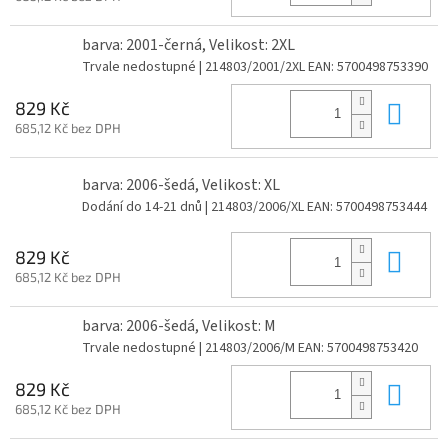
barva: 2001-černá, Velikost: 2XL
Trvale nedostupné
| 214803/2001/2XL
EAN:
5700498753390
Do 
829 Kč
685,12 Kč bez DPH
barva: 2006-šedá, Velikost: XL
Dodání do 14-21 dnů
| 214803/2006/XL
EAN:
5700498753444
Do 
829 Kč
685,12 Kč bez DPH
barva: 2006-šedá, Velikost: M
Trvale nedostupné
| 214803/2006/M
EAN:
5700498753420
Do 
829 Kč
685,12 Kč bez DPH