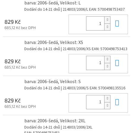
barva: 2006-šedá, Velikost: L
Dodání do 14-21 dnů
| 214803/2006/L
EAN:
5700498753437
Do 
829 Kč
685,12 Kč bez DPH
barva: 2006-šedá, Velikost: XS
Dodání do 14-21 dnů
| 214803/2006/XS
EAN:
5700498753413
Do 
829 Kč
685,12 Kč bez DPH
barva: 2006-šedá, Velikost: S
Dodání do 14-21 dnů
| 214803/2006/S
EAN:
5700498135516
Do 
829 Kč
685,12 Kč bez DPH
barva: 2006-šedá, Velikost: 2XL
Dodání do 14-21 dnů
| 214803/2006/2XL