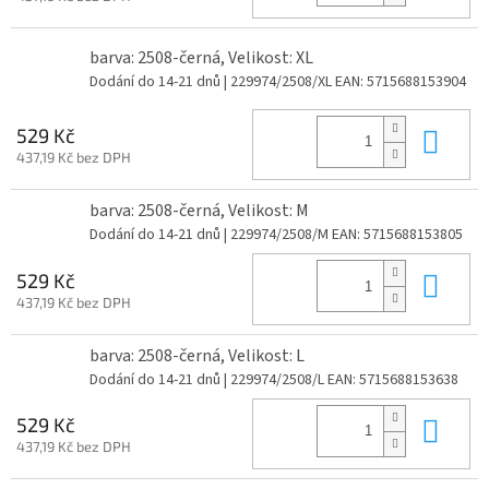
barva: 2508-černá, Velikost: XL
Dodání do 14-21 dnů
| 229974/2508/XL
EAN:
5715688153904
Do 
529 Kč
437,19 Kč bez DPH
barva: 2508-černá, Velikost: M
Dodání do 14-21 dnů
| 229974/2508/M
EAN:
5715688153805
Do 
529 Kč
437,19 Kč bez DPH
barva: 2508-černá, Velikost: L
Dodání do 14-21 dnů
| 229974/2508/L
EAN:
5715688153638
Do 
529 Kč
437,19 Kč bez DPH