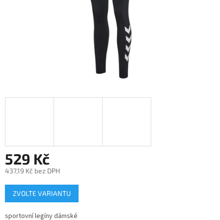
529 Kč
437,19 Kč bez DPH
Měrná
ZVOLTE VARIANTU
cena:
sportovní legíny dámské