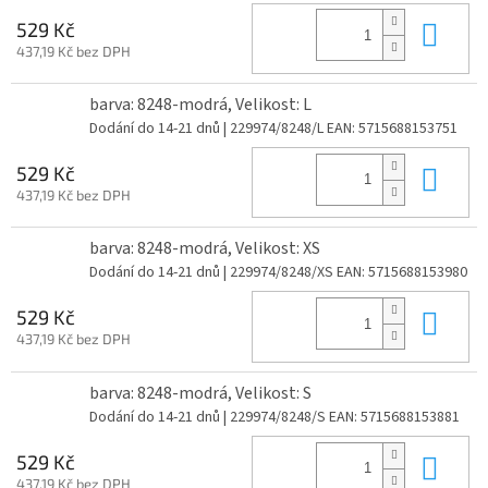
Do 
529 Kč
437,19 Kč bez DPH
barva: 8248-modrá, Velikost: L
Dodání do 14-21 dnů
| 229974/8248/L
EAN:
5715688153751
Do 
529 Kč
437,19 Kč bez DPH
barva: 8248-modrá, Velikost: XS
Dodání do 14-21 dnů
| 229974/8248/XS
EAN:
5715688153980
Do 
529 Kč
437,19 Kč bez DPH
barva: 8248-modrá, Velikost: S
Dodání do 14-21 dnů
| 229974/8248/S
EAN:
5715688153881
Do 
529 Kč
437,19 Kč bez DPH