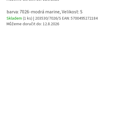
barva: 7026-modrá marine, Velikost: S
Skladem
(1 ks)
| 203530/7026/S
EAN:
5700495272184
Můžeme doručit do:
12.8.2026