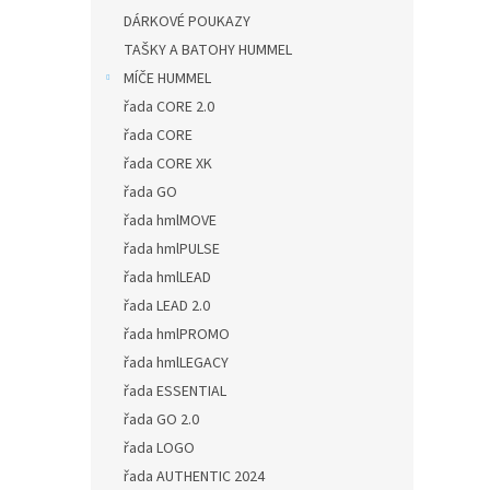
DÁRKOVÉ POUKAZY
TAŠKY A BATOHY HUMMEL
MÍČE HUMMEL
řada CORE 2.0
řada CORE
řada CORE XK
řada GO
řada hmlMOVE
řada hmlPULSE
řada hmlLEAD
řada LEAD 2.0
řada hmlPROMO
řada hmlLEGACY
řada ESSENTIAL
řada GO 2.0
řada LOGO
řada AUTHENTIC 2024