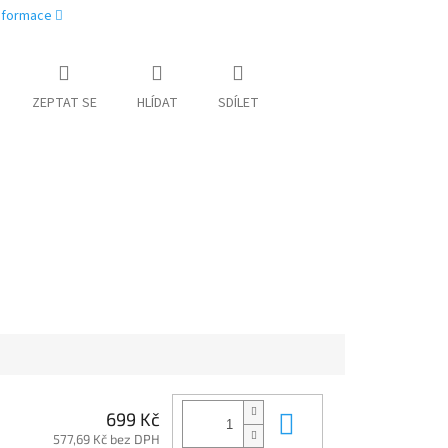
informace
ZEPTAT SE
HLÍDAT
SDÍLET
Do košíku
699 Kč
577,69 Kč bez DPH