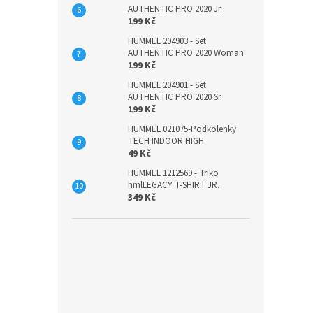
AUTHENTIC PRO 2020 Jr.
199 Kč
HUMMEL 204903 - Set
AUTHENTIC PRO 2020 Woman
199 Kč
HUMMEL 204901 - Set
AUTHENTIC PRO 2020 Sr.
199 Kč
HUMMEL 021075-Podkolenky
TECH INDOOR HIGH
49 Kč
HUMMEL 1212569 - Triko
hmlLEGACY T-SHIRT JR.
349 Kč