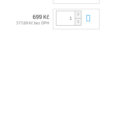
Do košíku
699 Kč
577,69 Kč bez DPH