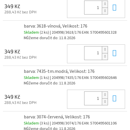
Do 
349 Kč
288,43 Kč bez DPH
barva: 3618-vínová, Velikost: 176
Skladem
(2 ks)
| 204998/3618/176
EAN:
5700495601328
Můžeme doručit do:
11.8.2026
Do 
349 Kč
288,43 Kč bez DPH
barva: 7435-tm.modrá, Velikost: 176
Skladem
(1 ks)
| 204998/7435/176
EAN:
5700495602646
Můžeme doručit do:
11.8.2026
Do 
349 Kč
288,43 Kč bez DPH
barva: 3074-červená, Velikost: 176
Skladem
(3 ks)
| 204998/3074/176
EAN:
5700495601106
Můžeme doručit do:
11.8.2026