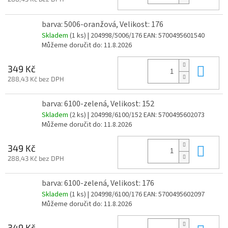
barva: 5006-oranžová, Velikost: 176
Skladem
(1 ks)
| 204998/5006/176
EAN:
5700495601540
Můžeme doručit do:
11.8.2026
Do 
349 Kč
288,43 Kč bez DPH
barva: 6100-zelená, Velikost: 152
Skladem
(2 ks)
| 204998/6100/152
EAN:
5700495602073
Můžeme doručit do:
11.8.2026
Do 
349 Kč
288,43 Kč bez DPH
barva: 6100-zelená, Velikost: 176
Skladem
(1 ks)
| 204998/6100/176
EAN:
5700495602097
Můžeme doručit do:
11.8.2026
349 Kč