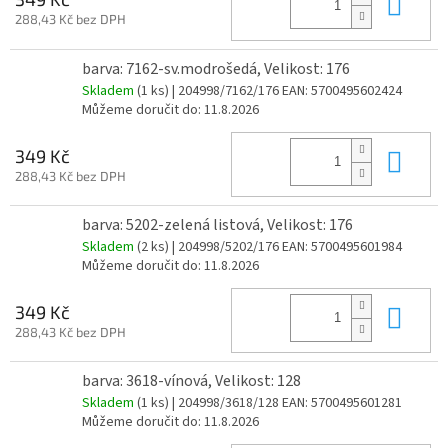
Do 
288,43 Kč bez DPH
barva: 7162-sv.modrošedá, Velikost: 176
Skladem
(1 ks)
| 204998/7162/176
EAN:
5700495602424
Můžeme doručit do:
11.8.2026
Do 
349 Kč
288,43 Kč bez DPH
barva: 5202-zelená listová, Velikost: 176
Skladem
(2 ks)
| 204998/5202/176
EAN:
5700495601984
Můžeme doručit do:
11.8.2026
Do 
349 Kč
288,43 Kč bez DPH
barva: 3618-vínová, Velikost: 128
Skladem
(1 ks)
| 204998/3618/128
EAN:
5700495601281
Můžeme doručit do:
11.8.2026