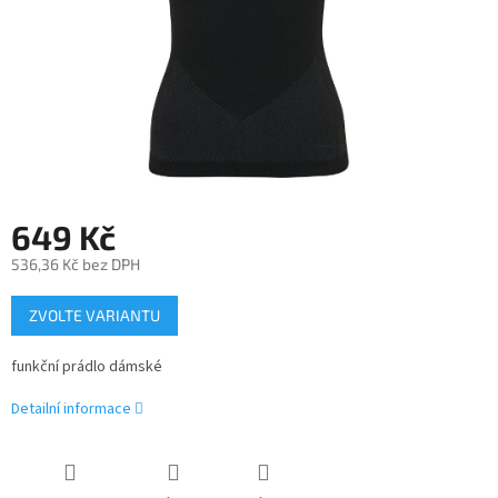
649 Kč
536,36 Kč bez DPH
Měrná
ZVOLTE VARIANTU
cena:
funkční prádlo dámské
Detailní informace