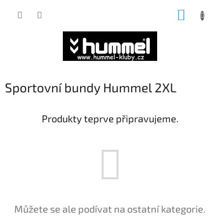
Přejít
NÁKUP
na
obsah
KOŠÍK
Sportovní bundy Hummel 2XL
Produkty teprve připravujeme.
Můžete se ale podívat na ostatní kategorie.