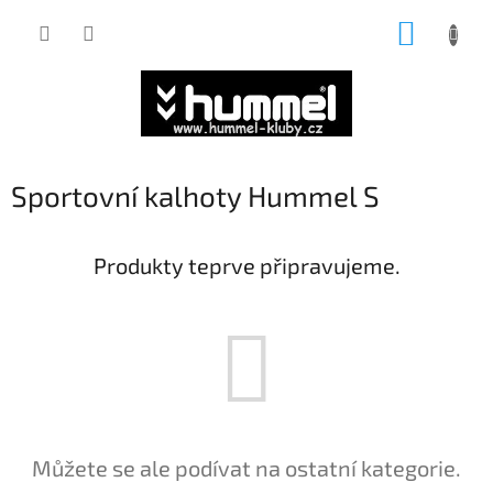
Přejít
NÁKUP
na
obsah
KOŠÍK
Sportovní kalhoty Hummel S
Produkty teprve připravujeme.
Můžete se ale podívat na ostatní kategorie.