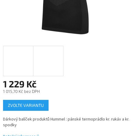
1 229 Kč
1 015,70 Kč bez DPH
Měrná
ZVOLTE VARIANTU
cena:
Dárkový balíček produktů Hummel : pánské termoprádlo kr. rukáv a kr.
spodky