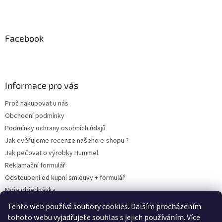
Facebook
Informace pro vás
Proč nakupovat u nás
Obchodní podmínky
Podmínky ochrany osobních údajů
Jak ověřujeme recenze našeho e-shopu ?
Jak pečovat o výrobky Hummel.
Reklamační formulář
Odstoupení od kupní smlouvy + formulář
Moje objednávka
Odstoupení od smlouvy
Tento web používá soubory cookies. Dalším procházením
tohoto webu vyjadřujete souhlas s jejich používáním. Více