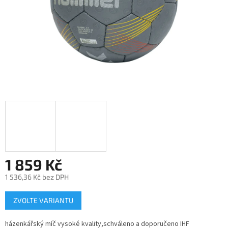
1 859 Kč
1 536,36 Kč bez DPH
Měrná
ZVOLTE VARIANTU
cena:
házenkářský míč vysoké kvality,schváleno a doporučeno IHF