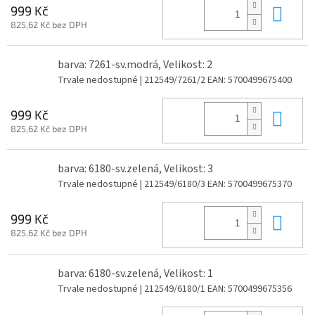
Do 
999 Kč
825,62 Kč bez DPH
barva: 7261-sv.modrá, Velikost: 2
Trvale nedostupné
| 212549/7261/2
EAN:
5700499675400
Do 
999 Kč
825,62 Kč bez DPH
barva: 6180-sv.zelená, Velikost: 3
Trvale nedostupné
| 212549/6180/3
EAN:
5700499675370
Do 
999 Kč
825,62 Kč bez DPH
barva: 6180-sv.zelená, Velikost: 1
Trvale nedostupné
| 212549/6180/1
EAN:
5700499675356