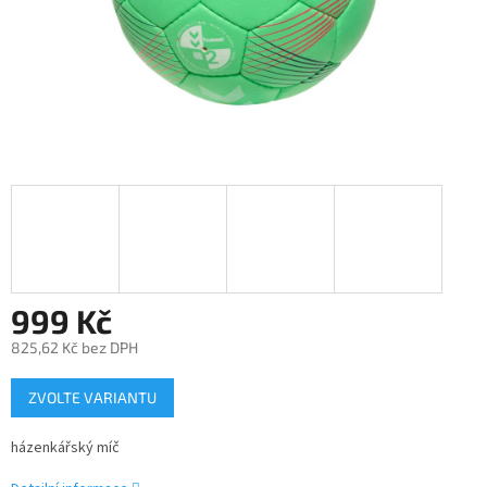
999 Kč
825,62 Kč bez DPH
Měrná
ZVOLTE VARIANTU
cena:
házenkářský míč