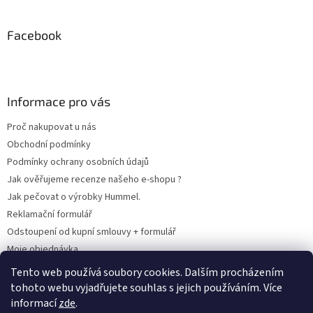
Facebook
Informace pro vás
Proč nakupovat u nás
Obchodní podmínky
Podmínky ochrany osobních údajů
Jak ověřujeme recenze našeho e-shopu ?
Jak pečovat o výrobky Hummel.
Reklamační formulář
Odstoupení od kupní smlouvy + formulář
Moje objednávka
Odstoupení od smlouvy
Tento web používá soubory cookies. Dalším procházením
tohoto webu vyjadřujete souhlas s jejich používáním. Více
informací
zde
.