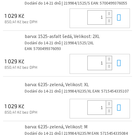
Dodání do 14-21 dnů
| 219984/1525/S
EAN:
5700499376055
Do 
1 029 Kč
850,41 Kč bez DPH
barva: 1525-asfalt šedá, Velikost: 2XL
Dodání do 14-21 dnů
| 219984/1525/2XL
EAN:
5700499376093
Do 
1 029 Kč
850,41 Kč bez DPH
barva: 6235-zelená, Velikost: XL
Dodání do 14-21 dnů
| 219984/6235/XL
EAN:
5715454335107
Do 
1 029 Kč
850,41 Kč bez DPH
barva: 6235-zelená, Velikost: M
Dodání do 14-21 dnů
| 219984/6235/M
EAN:
5715454335084