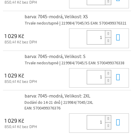
850,41 Kč bez DPH
barva: 7045-modrá, Velikost: XS
Trvale nedostupné
| 219984/7045/XS
EAN:
5700499376321
Do 
1 029 Kč
850,41 Kč bez DPH
barva: 7045-modrá, Velikost: S
Trvale nedostupné
| 219984/7045/S
EAN:
5700499376338
Do 
1 029 Kč
850,41 Kč bez DPH
barva: 7045-modrá, Velikost: 2XL
Dodání do 14-21 dnů
| 219984/7045/2XL
EAN:
5700499376376
Do 
1 029 Kč
850,41 Kč bez DPH