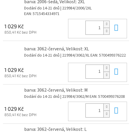
barva: 2006-šedá, Velikost: 2XL
Dodání do 14-21 dnů
| 219984/2006/2XL
EAN:
5715454334971
Do 
1 029 Kč
850,41 Kč bez DPH
barva: 3062-červená, Velikost: XL
Dodání do 14-21 dnů
| 219984/3062/XL
EAN:
5700499376222
Do 
1 029 Kč
850,41 Kč bez DPH
barva: 3062-červená, Velikost: M
Dodání do 14-21 dnů
| 219984/3062/M
EAN:
5700499376208
Do 
1 029 Kč
850,41 Kč bez DPH
barva: 3062-červená, Velikost: L