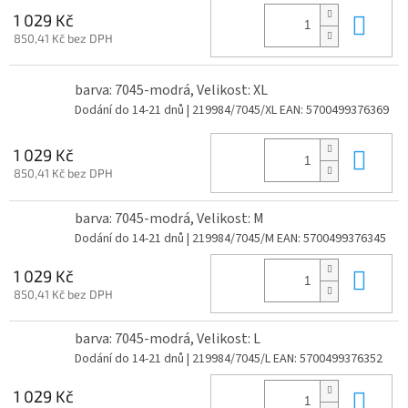
Do 
1 029 Kč
850,41 Kč bez DPH
barva: 7045-modrá, Velikost: XL
Dodání do 14-21 dnů
| 219984/7045/XL
EAN:
5700499376369
Do 
1 029 Kč
850,41 Kč bez DPH
barva: 7045-modrá, Velikost: M
Dodání do 14-21 dnů
| 219984/7045/M
EAN:
5700499376345
Do 
1 029 Kč
850,41 Kč bez DPH
barva: 7045-modrá, Velikost: L
Dodání do 14-21 dnů
| 219984/7045/L
EAN:
5700499376352
Do 
1 029 Kč