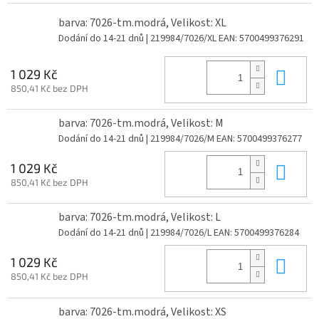
barva: 7026-tm.modrá, Velikost: XL
Dodání do 14-21 dnů
| 219984/7026/XL
EAN:
5700499376291
Do 
1 029 Kč
850,41 Kč bez DPH
barva: 7026-tm.modrá, Velikost: M
Dodání do 14-21 dnů
| 219984/7026/M
EAN:
5700499376277
Do 
1 029 Kč
850,41 Kč bez DPH
barva: 7026-tm.modrá, Velikost: L
Dodání do 14-21 dnů
| 219984/7026/L
EAN:
5700499376284
Do 
1 029 Kč
850,41 Kč bez DPH
barva: 7026-tm.modrá, Velikost: XS