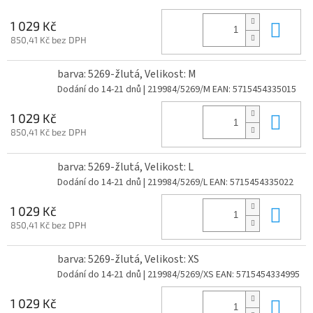
Do 
1 029 Kč
850,41 Kč bez DPH
barva: 5269-žlutá, Velikost: M
Dodání do 14-21 dnů
| 219984/5269/M
EAN:
5715454335015
Do 
1 029 Kč
850,41 Kč bez DPH
barva: 5269-žlutá, Velikost: L
Dodání do 14-21 dnů
| 219984/5269/L
EAN:
5715454335022
Do 
1 029 Kč
850,41 Kč bez DPH
barva: 5269-žlutá, Velikost: XS
Dodání do 14-21 dnů
| 219984/5269/XS
EAN:
5715454334995
Do 
1 029 Kč