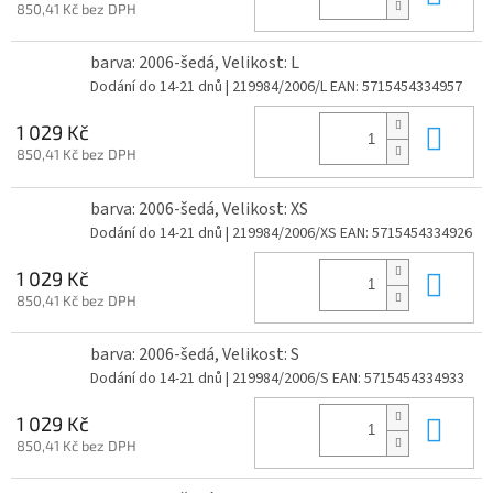
850,41 Kč bez DPH
barva: 2006-šedá, Velikost: L
Dodání do 14-21 dnů
| 219984/2006/L
EAN:
5715454334957
Do 
1 029 Kč
850,41 Kč bez DPH
barva: 2006-šedá, Velikost: XS
Dodání do 14-21 dnů
| 219984/2006/XS
EAN:
5715454334926
Do 
1 029 Kč
850,41 Kč bez DPH
barva: 2006-šedá, Velikost: S
Dodání do 14-21 dnů
| 219984/2006/S
EAN:
5715454334933
Do 
1 029 Kč
850,41 Kč bez DPH