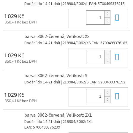
Dodání do 14-21 dnů
| 219984/3062/L
EAN:
5700499376215
Do 
1 029 Kč
850,41 Kč bez DPH
barva: 3062-červená, Velikost: XS
Dodání do 14-21 dnů
| 219984/3062/XS
EAN:
5700499376185
Do 
1 029 Kč
850,41 Kč bez DPH
barva: 3062-červená, Velikost: S
Dodání do 14-21 dnů
| 219984/3062/S
EAN:
5700499376192
Do 
1 029 Kč
850,41 Kč bez DPH
barva: 3062-červená, Velikost: 2XL
Dodání do 14-21 dnů
| 219984/3062/2XL
EAN:
5700499376239