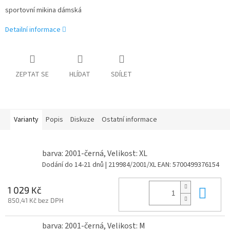
sportovní mikina dámská
Detailní informace
ZEPTAT SE
HLÍDAT
SDÍLET
Varianty
Popis
Diskuze
Ostatní informace
barva: 2001-černá, Velikost: XL
Dodání do 14-21 dnů
| 219984/2001/XL
EAN:
5700499376154
Do 
1 029 Kč
850,41 Kč bez DPH
barva: 2001-černá, Velikost: M