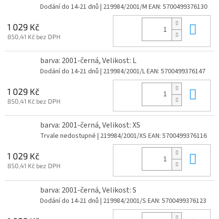
Dodání do 14-21 dnů
| 219984/2001/M
EAN:
5700499376130
Do 
1 029 Kč
850,41 Kč bez DPH
barva: 2001-černá, Velikost: L
Dodání do 14-21 dnů
| 219984/2001/L
EAN:
5700499376147
Do 
1 029 Kč
850,41 Kč bez DPH
barva: 2001-černá, Velikost: XS
Trvale nedostupné
| 219984/2001/XS
EAN:
5700499376116
Do 
1 029 Kč
850,41 Kč bez DPH
barva: 2001-černá, Velikost: S
Dodání do 14-21 dnů
| 219984/2001/S
EAN:
5700499376123