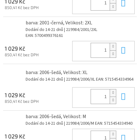
Do 
1 029 Kč
850,41 Kč bez DPH
barva: 2001-černá, Velikost: 2XL
Dodání do 14-21 dnů
| 219984/2001/2XL
EAN:
5700499376161
Do 
1 029 Kč
850,41 Kč bez DPH
barva: 2006-šedá, Velikost: XL
Dodání do 14-21 dnů
| 219984/2006/XL
EAN:
5715454334964
Do 
1 029 Kč
850,41 Kč bez DPH
barva: 2006-šedá, Velikost: M
Dodání do 14-21 dnů
| 219984/2006/M
EAN:
5715454334940
Do 
1 029 Kč