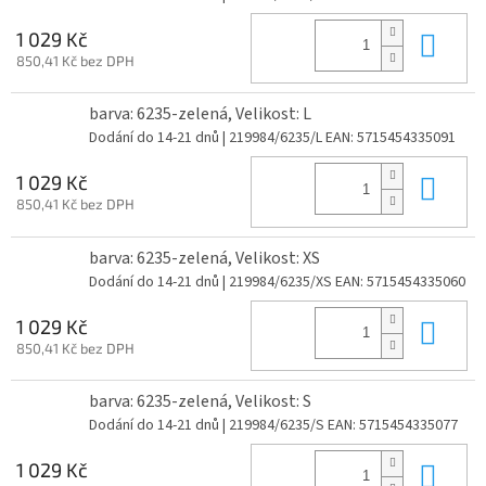
Do 
1 029 Kč
850,41 Kč bez DPH
barva: 6235-zelená, Velikost: L
Dodání do 14-21 dnů
| 219984/6235/L
EAN:
5715454335091
Do 
1 029 Kč
850,41 Kč bez DPH
barva: 6235-zelená, Velikost: XS
Dodání do 14-21 dnů
| 219984/6235/XS
EAN:
5715454335060
Do 
1 029 Kč
850,41 Kč bez DPH
barva: 6235-zelená, Velikost: S
Dodání do 14-21 dnů
| 219984/6235/S
EAN:
5715454335077
Do 
1 029 Kč