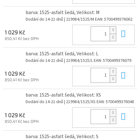
barva: 1525-asfalt šedá, Velikost: M
Dodání do 14-21 dnů
| 219984/1525/M
EAN:
5700499376062
Do 
1 029 Kč
850,41 Kč bez DPH
barva: 1525-asfalt šedá, Velikost: L
Dodání do 14-21 dnů
| 219984/1525/L
EAN:
5700499376079
Do 
1 029 Kč
850,41 Kč bez DPH
barva: 1525-asfalt šedá, Velikost: XS
Dodání do 14-21 dnů
| 219984/1525/XS
EAN:
5700499376048
Do 
1 029 Kč
850,41 Kč bez DPH
barva: 1525-asfalt šedá, Velikost: S