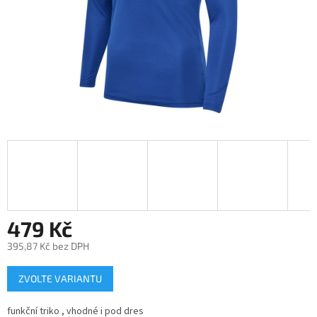
479 Kč
395,87 Kč bez DPH
Měrná
ZVOLTE VARIANTU
cena:
funkční triko , vhodné i pod dres