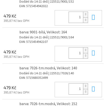
Dodání do 14-21 dnů
| 225521/9001/152
EAN:
5715454942022
Do 
479 Kč
395,87 Kč bez DPH
barva: 9001-bílá, Velikost: 164
Dodání do 14-21 dnů
| 225521/9001/164
EAN:
5715454942107
Do 
479 Kč
395,87 Kč bez DPH
barva: 7026-tm.modrá, Velikost: 140
Dodání do 14-21 dnů
| 225521/7026/140
EAN:
5715688352499
Do 
479 Kč
395,87 Kč bez DPH
barva: 7026-tm.modrá, Velikost: 152