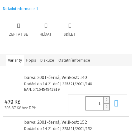
Detailní informace
ZEPTAT SE
HLÍDAT
SDÍLET
Varianty
Popis
Diskuze
Ostatní informace
barva: 2001-černá, Velikost: 140
Dodání do 14-21 dnů
| 225521/2001/140
EAN:
5715454941919
Do 
479 Kč
395,87 Kč bez DPH
barva: 2001-černá, Velikost: 152
Dodání do 14-21 dnů
| 225521/2001/152