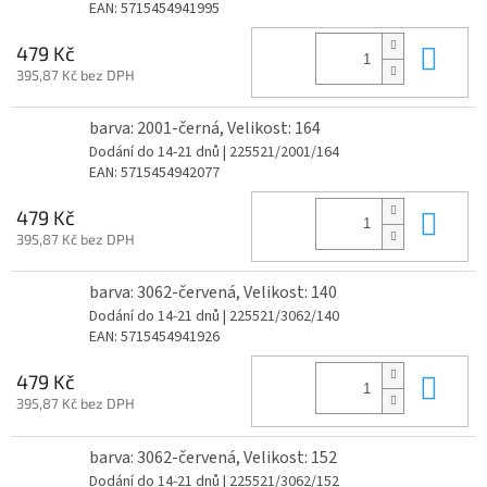
EAN:
5715454941995
Do 
479 Kč
395,87 Kč bez DPH
barva: 2001-černá, Velikost: 164
Dodání do 14-21 dnů
| 225521/2001/164
EAN:
5715454942077
Do 
479 Kč
395,87 Kč bez DPH
barva: 3062-červená, Velikost: 140
Dodání do 14-21 dnů
| 225521/3062/140
EAN:
5715454941926
Do 
479 Kč
395,87 Kč bez DPH
barva: 3062-červená, Velikost: 152
Dodání do 14-21 dnů
| 225521/3062/152