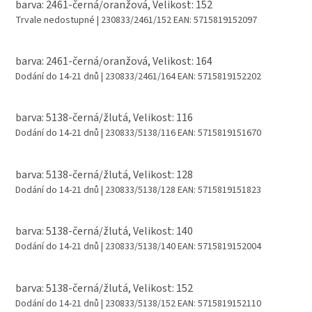
barva: 2461-černá/oranžová, Velikost: 152
Trvale nedostupné
| 230833/2461/152
EAN:
5715819152097
barva: 2461-černá/oranžová, Velikost: 164
Dodání do 14-21 dnů
| 230833/2461/164
EAN:
5715819152202
barva: 5138-černá/žlutá, Velikost: 116
Dodání do 14-21 dnů
| 230833/5138/116
EAN:
5715819151670
barva: 5138-černá/žlutá, Velikost: 128
Dodání do 14-21 dnů
| 230833/5138/128
EAN:
5715819151823
barva: 5138-černá/žlutá, Velikost: 140
Dodání do 14-21 dnů
| 230833/5138/140
EAN:
5715819152004
barva: 5138-černá/žlutá, Velikost: 152
Dodání do 14-21 dnů
| 230833/5138/152
EAN:
5715819152110