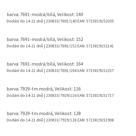
barva: 7691-modrá/bílá, Velikost: 140
Dodání do 14-21 dnů
| 230833/7691/140
EAN:
5715819152035
barva: 7691-modrá/bílá, Velikost: 152
Dodání do 14-21 dnů
| 230833/7691/152
EAN:
5715819152141
barva: 7691-modrá/bílá, Velikost: 164
Dodání do 14-21 dnů
| 230833/7691/164
EAN:
5715819152257
barva: 7929-tm.modrá, Velikost: 116
Dodání do 14-21 dnů
| 230833/7929/116
EAN:
5715819151717
barva: 7929-tm.modrá, Velikost: 128
Dodání do 14-21 dnů
| 230833/7929/128
EAN:
5715819151908