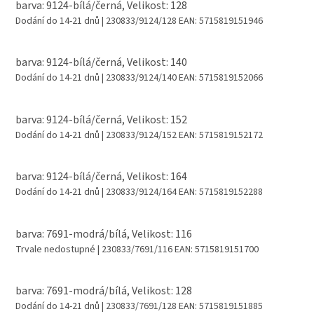
barva: 9124-bílá/černá, Velikost: 128
Dodání do 14-21 dnů
| 230833/9124/128
EAN:
5715819151946
barva: 9124-bílá/černá, Velikost: 140
Dodání do 14-21 dnů
| 230833/9124/140
EAN:
5715819152066
barva: 9124-bílá/černá, Velikost: 152
Dodání do 14-21 dnů
| 230833/9124/152
EAN:
5715819152172
barva: 9124-bílá/černá, Velikost: 164
Dodání do 14-21 dnů
| 230833/9124/164
EAN:
5715819152288
barva: 7691-modrá/bílá, Velikost: 116
Trvale nedostupné
| 230833/7691/116
EAN:
5715819151700
barva: 7691-modrá/bílá, Velikost: 128
Dodání do 14-21 dnů
| 230833/7691/128
EAN:
5715819151885