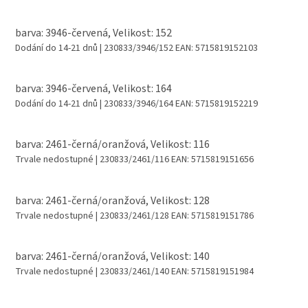
barva: 3946-červená, Velikost: 152
Dodání do 14-21 dnů
| 230833/3946/152
EAN:
5715819152103
barva: 3946-červená, Velikost: 164
Dodání do 14-21 dnů
| 230833/3946/164
EAN:
5715819152219
barva: 2461-černá/oranžová, Velikost: 116
Trvale nedostupné
| 230833/2461/116
EAN:
5715819151656
barva: 2461-černá/oranžová, Velikost: 128
Trvale nedostupné
| 230833/2461/128
EAN:
5715819151786
barva: 2461-černá/oranžová, Velikost: 140
Trvale nedostupné
| 230833/2461/140
EAN:
5715819151984