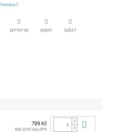
informace
ZEPTAT SE
HLÍDAT
SDÍLET
Do košíku
799 Kč
660,33 Kč bez DPH