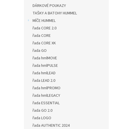
DÁRKOVÉ POUKAZY
TAŠKY A BATOHY HUMMEL
MÍČE HUMMEL
řada CORE 2.0
řada CORE
řada CORE XK
řada GO
řada hmlMOVE
řada hmlPULSE
řada hmlLEAD
řada LEAD 2.0
řada hmlPROMO
řada hmlLEGACY
řada ESSENTIAL
řada GO 2.0
řada LOGO
řada AUTHENTIC 2024