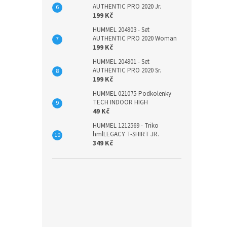
AUTHENTIC PRO 2020 Jr.
199 Kč
HUMMEL 204903 - Set
AUTHENTIC PRO 2020 Woman
199 Kč
HUMMEL 204901 - Set
AUTHENTIC PRO 2020 Sr.
199 Kč
HUMMEL 021075-Podkolenky
TECH INDOOR HIGH
49 Kč
HUMMEL 1212569 - Triko
hmlLEGACY T-SHIRT JR.
349 Kč