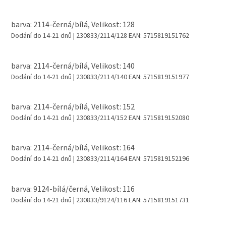
barva: 2114-černá/bílá, Velikost: 128
Dodání do 14-21 dnů
| 230833/2114/128
EAN:
5715819151762
barva: 2114-černá/bílá, Velikost: 140
Dodání do 14-21 dnů
| 230833/2114/140
EAN:
5715819151977
barva: 2114-černá/bílá, Velikost: 152
Dodání do 14-21 dnů
| 230833/2114/152
EAN:
5715819152080
barva: 2114-černá/bílá, Velikost: 164
Dodání do 14-21 dnů
| 230833/2114/164
EAN:
5715819152196
barva: 9124-bílá/černá, Velikost: 116
Dodání do 14-21 dnů
| 230833/9124/116
EAN:
5715819151731