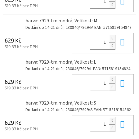
Do 
519,83 Kč bez DPH
barva: 7929-tm.modrá, Velikost: M
Dodání do 14-21 dnů
| 230846/7929/M
EAN:
5715819154848
Do 
629 Kč
519,83 Kč bez DPH
barva: 7929-tm.modrá, Velikost: L
Dodání do 14-21 dnů
| 230846/7929/L
EAN:
5715819154824
Do 
629 Kč
519,83 Kč bez DPH
barva: 7929-tm.modrá, Velikost: S
Dodání do 14-21 dnů
| 230846/7929/S
EAN:
5715819154862
Do 
629 Kč
519,83 Kč bez DPH