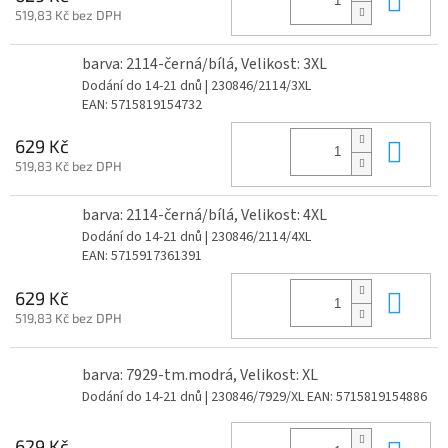
519,83 Kč bez DPH
barva: 2114-černá/bílá, Velikost: 3XL
Dodání do 14-21 dnů
| 230846/2114/3XL
EAN:
5715819154732
Do 
629 Kč
519,83 Kč bez DPH
barva: 2114-černá/bílá, Velikost: 4XL
Dodání do 14-21 dnů
| 230846/2114/4XL
EAN:
5715917361391
Do 
629 Kč
519,83 Kč bez DPH
barva: 7929-tm.modrá, Velikost: XL
Dodání do 14-21 dnů
| 230846/7929/XL
EAN:
5715819154886
629 Kč