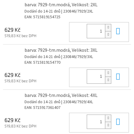
barva: 7929-tm.modrá, Velikost: 2XL
Dodání do 14-21 dnů
| 230846/7929/2XL
EAN:
5715819154725
Do 
629 Kč
519,83 Kč bez DPH
barva: 7929-tm.modrá, Velikost: 3XL
Dodání do 14-21 dnů
| 230846/7929/3XL
EAN:
5715819154770
Do 
629 Kč
519,83 Kč bez DPH
barva: 7929-tm.modrá, Velikost: 4XL
Dodání do 14-21 dnů
| 230846/7929/4XL
EAN:
5715917361407
Do 
629 Kč
519,83 Kč bez DPH