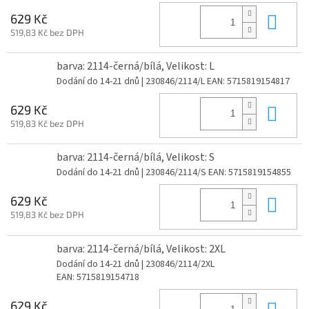
Do 
629 Kč
519,83 Kč bez DPH
barva: 2114-černá/bílá, Velikost: L
Dodání do 14-21 dnů
| 230846/2114/L
EAN:
5715819154817
Do 
629 Kč
519,83 Kč bez DPH
barva: 2114-černá/bílá, Velikost: S
Dodání do 14-21 dnů
| 230846/2114/S
EAN:
5715819154855
Do 
629 Kč
519,83 Kč bez DPH
barva: 2114-černá/bílá, Velikost: 2XL
Dodání do 14-21 dnů
| 230846/2114/2XL
EAN:
5715819154718
Do 
629 Kč